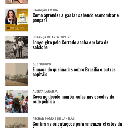
FINANÇAS EM DIA
Como aprender a gastar sabendo economizar e
poupar?
HERANÇA DE AVENTUREIRO
Longo giro pelo Cerrado acaba em lata de
salsicha
QUE SUFOCO...
Fumaça de queimadas cobre Brasília e outras
capitais
ALERTA LARANJA
Governo decide manter aulas nas escolas da
rede pública
FECHAR PORTAS DE JANELAS
Confira as orientações para amenizar efeitos da