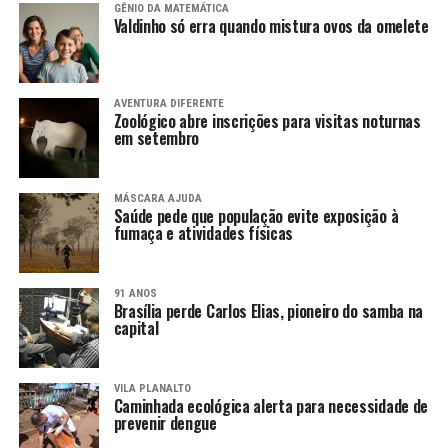
GÊNIO DA MATEMÁTICA
Valdinho só erra quando mistura ovos da omelete
AVENTURA DIFERENTE
Zoológico abre inscrições para visitas noturnas
em setembro
MÁSCARA AJUDA
Saúde pede que população evite exposição à
fumaça e atividades físicas
91 ANOS
Brasília perde Carlos Elias, pioneiro do samba na
capital
VILA PLANALTO
Caminhada ecológica alerta para necessidade de
prevenir dengue