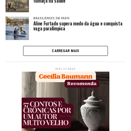
fumaça na saúde
BRASILIENSES EM PARIS
Aline Furtado supera medo da água e conquista
vaga paralímpica
CARREGAR MAIS
PUBLICIDADE