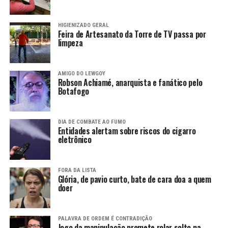
HIGIENIZADO GERAL
Feira de Artesanato da Torre de TV passa por
limpeza
AMIGO DO LEWGOY
Robson Achiamé, anarquista e fanático pelo
Botafogo
DIA DE COMBATE AO FUMO
Entidades alertam sobre riscos do cigarro
eletrônico
FORA DA LISTA
Glória, de pavio curto, bate de cara doa a quem
doer
PALAVRA DE ORDEM É CONTRADIÇÃO
Jogo da manipulação promete rolar solto na