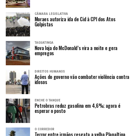
CÂMARA LEGISLATIVA
Moraes autoriza ida de Cid à CPI dos Atos
Golpistas
TAGUATINGA
Nova loja do McDonald’s vira a noite e gera
empregos
DIREITOS HUMANOS
Ações do governo vão combater violência contra
idosos
ENCHE O TANQUE
Petrobras reduz gasolina em 4,6%; agora é
esperar o posto
O CORREDOR
Terror entre irmãos resgata a velha Planaltina