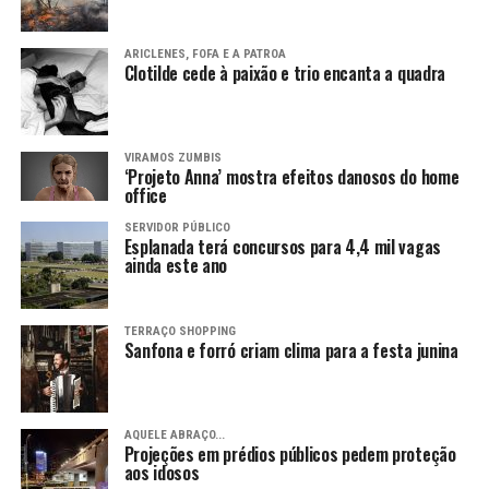
ARICLENES, FOFA E A PATROA
Clotilde cede à paixão e trio encanta a quadra
VIRAMOS ZUMBIS
‘Projeto Anna’ mostra efeitos danosos do home
office
SERVIDOR PÚBLICO
Esplanada terá concursos para 4,4 mil vagas
ainda este ano
TERRAÇO SHOPPING
Sanfona e forró criam clima para a festa junina
AQUELE ABRAÇO...
Projeções em prédios públicos pedem proteção
aos idosos