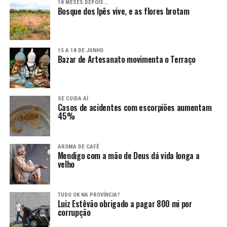
18 MESES DEPOIS...
Bosque dos Ipês vive, e as flores brotam
15 A 18 DE JUNHO
Bazar de Artesanato movimenta o Terraço
SE CUIDA AÍ
Casos de acidentes com escorpiões aumentam
45%
AROMA DE CAFÉ
Mendigo com a mão de Deus dá vida longa a
velho
TUDO OK NA PROVÍNCIA?
Luiz Estêvão obrigado a pagar 800 mi por
corrupção