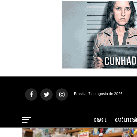
Brasília, 7 de agosto de 2026
BRASIL
CAFÉ LITERÁ