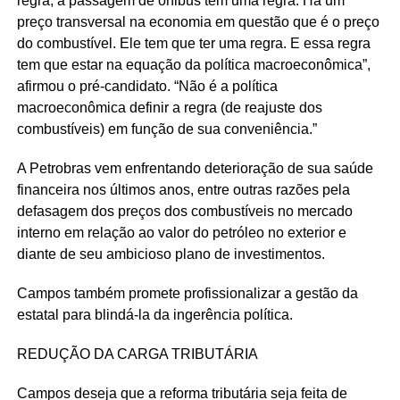
regra, a passagem de ônibus tem uma regra. Há um
preço transversal na economia em questão que é o preço
do combustível. Ele tem que ter uma regra. E essa regra
tem que estar na equação da política macroeconômica”,
afirmou o pré-candidato. “Não é a política
macroeconômica definir a regra (de reajuste dos
combustíveis) em função de sua conveniência.”
A Petrobras vem enfrentando deterioração de sua saúde
financeira nos últimos anos, entre outras razões pela
defasagem dos preços dos combustíveis no mercado
interno em relação ao valor do petróleo no exterior e
diante de seu ambicioso plano de investimentos.
Campos também promete profissionalizar a gestão da
estatal para blindá-la da ingerência política.
REDUÇÃO DA CARGA TRIBUTÁRIA
Campos deseja que a reforma tributária seja feita de