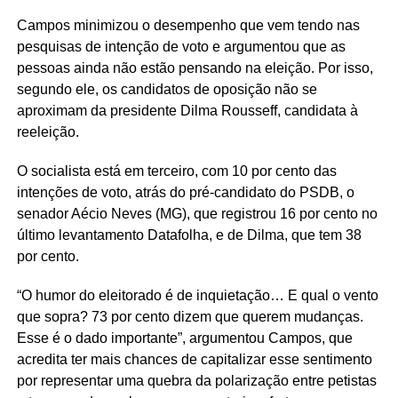
Campos minimizou o desempenho que vem tendo nas
pesquisas de intenção de voto e argumentou que as
pessoas ainda não estão pensando na eleição. Por isso,
segundo ele, os candidatos de oposição não se
aproximam da presidente Dilma Rousseff, candidata à
reeleição.
O socialista está em terceiro, com 10 por cento das
intenções de voto, atrás do pré-candidato do PSDB, o
senador Aécio Neves (MG), que registrou 16 por cento no
último levantamento Datafolha, e de Dilma, que tem 38
por cento.
“O humor do eleitorado é de inquietação… E qual o vento
que sopra? 73 por cento dizem que querem mudanças.
Esse é o dado importante”, argumentou Campos, que
acredita ter mais chances de capitalizar esse sentimento
por representar uma quebra da polarização entre petistas