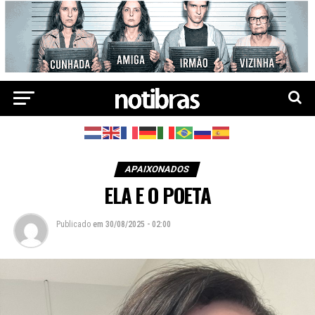
APAIXONADOS
ELA E O POETA
Publicado
em
30/08/2025 - 02:00