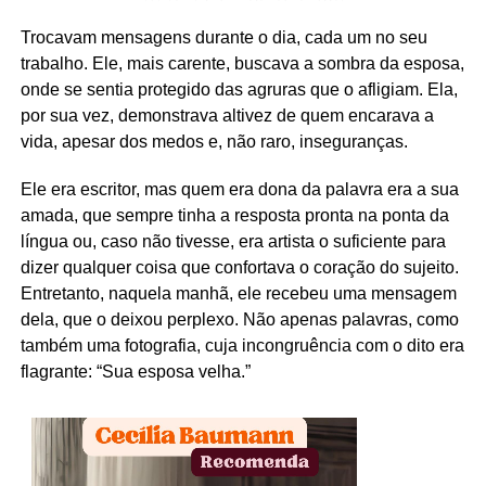
Trocavam mensagens durante o dia, cada um no seu
trabalho. Ele, mais carente, buscava a sombra da esposa,
onde se sentia protegido das agruras que o afligiam. Ela,
por sua vez, demonstrava altivez de quem encarava a
vida, apesar dos medos e, não raro, inseguranças.
Ele era escritor, mas quem era dona da palavra era a sua
amada, que sempre tinha a resposta pronta na ponta da
língua ou, caso não tivesse, era artista o suficiente para
dizer qualquer coisa que confortava o coração do sujeito.
Entretanto, naquela manhã, ele recebeu uma mensagem
dela, que o deixou perplexo. Não apenas palavras, como
também uma fotografia, cuja incongruência com o dito era
flagrante: “Sua esposa velha.”