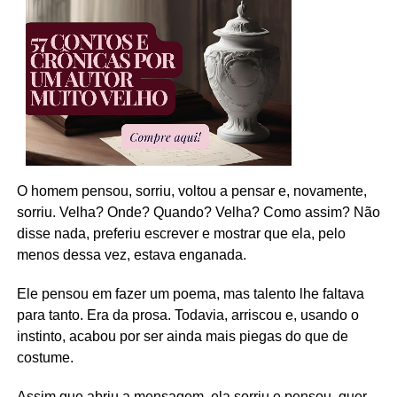
O homem pensou, sorriu, voltou a pensar e, novamente,
sorriu. Velha? Onde? Quando? Velha? Como assim? Não
disse nada, preferiu escrever e mostrar que ela, pelo
menos dessa vez, estava enganada.
Ele pensou em fazer um poema, mas talento lhe faltava
para tanto. Era da prosa. Todavia, arriscou e, usando o
instinto, acabou por ser ainda mais piegas do que de
costume.
Assim que abriu a mensagem, ela sorriu e pensou, quer