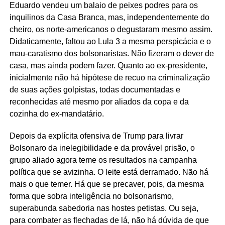
Eduardo vendeu um balaio de peixes podres para os
inquilinos da Casa Branca, mas, independentemente do
cheiro, os norte-americanos o degustaram mesmo assim.
Didaticamente, faltou ao Lula 3 a mesma perspicácia e o
mau-caratismo dos bolsonaristas. Não fizeram o dever de
casa, mas ainda podem fazer. Quanto ao ex-presidente,
inicialmente não há hipótese de recuo na criminalização
de suas ações golpistas, todas documentadas e
reconhecidas até mesmo por aliados da copa e da
cozinha do ex-mandatário.
Depois da explícita ofensiva de Trump para livrar
Bolsonaro da inelegibilidade e da provável prisão, o
grupo aliado agora teme os resultados na campanha
política que se avizinha. O leite está derramado. Não há
mais o que temer. Há que se precaver, pois, da mesma
forma que sobra inteligência no bolsonarismo,
superabunda sabedoria nas hostes petistas. Ou seja,
para combater as flechadas de lá, não há dúvida de que