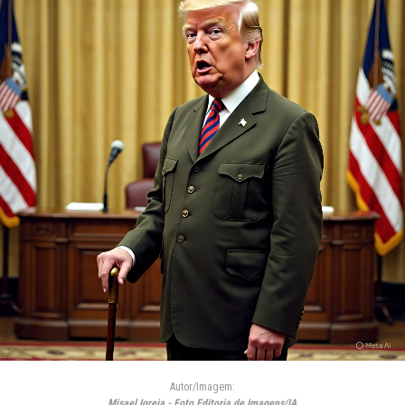
Autor/Imagem:
Misael Igreja - Foto Editoria de Imagens/IA