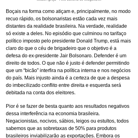
Boçais na forma como atiçam e, principalmente, no modo
recuo rápido, os bolsonaristas estão cada vez mais
distantes da realidade brasileira. Na verdade, realidade
só existe a deles. No episódio que culminou no tarifaço
político imposto pelo presidente Donald Trump, está mais
claro do que o céu de brigadeiro que o objetivo é a
defesa do ex-presidente Jair Bolsonaro. Defender é um
direito de todos. O que não é justo é defender permitindo
que um “bicão” interfira na política interna e nos negócios
do país. Mais injusto ainda é a certeza de que a despesa
do imbecilizado conflito entre direita e esquerda será
debitada na conta dos eleitores.
Pior é se fazer de besta quanto aos resultados negativos
dessa interferência na economia brasileira.
Negacionistas, nocivos, sábios, leigos ou estultos, todos
sabemos que as sobretaxas de 50% para produtos
brasileiros inviabilizarão as exportações. Embora os