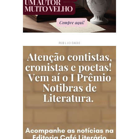
PUBLICIDADE