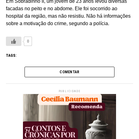
Em Sobradinho II, um jovem de 23 anos levou diversas
facadas no peito e no abdome. Ele foi socorrido ao
hospital da região, mas não resistiu. Não há informações
sobre a motivação do crime, segundo a polícia.
0
TAGS:
COMENTAR
PUBLICIDADE