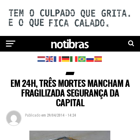
EM 24H, TRÊS MORTES MANCHAM A
FRAGILIZADA SEGURANÇA DA
CAPITAL
Publicado
em
29/04/2014 - 14:24