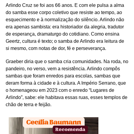
Arlindo Cruz se foi aos 66 anos. E com ele pulsa a alma
do samba esse corpo coletivo que resiste ao tempo, ao
esquecimento e à normalização do silêncio. Arlindo não
era apenas sambista: era historiador da alegria, tradutor
de esperança, dramaturgo do cotidiano. Como ensina
Geertz, cultura é texto; o samba de Arlindo era leitura de
si mesmo, com notas de dor, fé e perseverança.
Graeber diria que o samba cria comunidades. Na roda, no
pandeiro, no verso, vem a resistência. Arlindo compôs
sambas que foram enredos para escolas, sambas que
deram forma à cidade e à cultura. A Império Serrano, que
o homenageou em 2023 com o enredo “Lugares de
Arlindo”, sabe: ele habitava essas ruas, esses templos de
chão de terra e feijão.