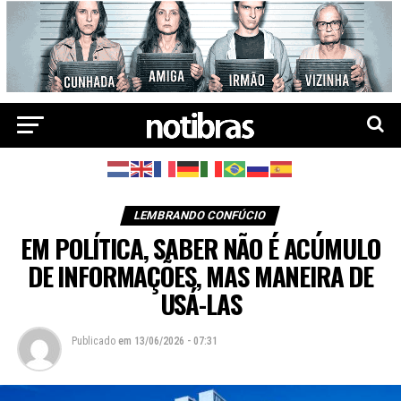
LEMBRANDO CONFÚCIO
EM POLÍTICA, SABER NÃO É ACÚMULO
DE INFORMAÇÕES, MAS MANEIRA DE
USÁ-LAS
Publicado
em
13/06/2026 - 07:31