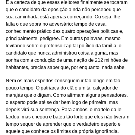
É a certeza de que esses eleitores finalmente se tocaram
que o candidato da oposição ainda não percebeu que
sua caminhada está apenas começando. Ou seja, lhe
falta o que sobra no adversário: tempo de casa,
conhecimento prático das quatro operações políticas e,
principalmente, pedigree. Em outras palavras, mesmo
levitando sobre o pretenso capital político da família, o
candidato que nunca administrou coisa alguma, mas
sonha com a condução de uma nação de 212 milhões de
habitantes, precisa saber que, por enquanto, nada sabe.
Nem os mais espertos conseguem ir tão longe em tão
pouco tempo. O patriarca do clã e um tal calçador de
marajás que o digam. Como afirmam alguns pensadores,
o esperto pode até se dar bem logo de primeira, mas
depois virá sua sentença. Para ambos, o martelo da lei
tardou, mas chegou e bateu tão forte que eles não tiveram
tempo sequer de aprender que o verdadeiro esperto é
aquele que conhece os limites da própria ignorância.