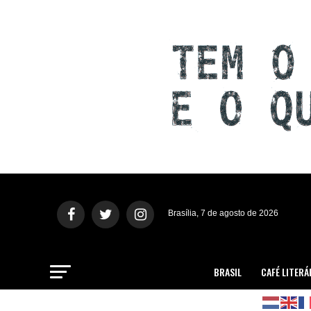
Brasília, 7 de agosto de 2026
BRASIL
CAFÉ LITERÁ