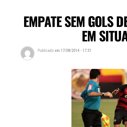
EMPATE SEM GOLS DE
EM SITU
Publicado
em
17/08/2014 - 17:31