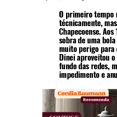
O primeiro tempo 
técnicamente, mas
Chapecoense. Aos 1
sobra de uma bola
muito perigo para o
Dinei aproveitou 
fundo das redes, m
impedimento e anul