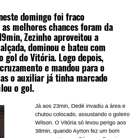
neste domingo foi fraco
 as melhores chances foram da
9min, Zezinho aproveitou a
 alçada, dominou e bateu com
 gol do Vitória. Logo depois,
o cruzamento e mandou para o
as o auxiliar já tinha marcado
ou o gol.
Já aos 23min, Dedé invadiu a área e
chutou colocado, assustando o goleiro
Wilson. O Vitória só levou perigo aos
38min, quando Ayrton fez um bom