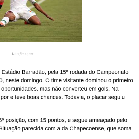
Autor/Imagem:
 Estádio Barradão, pela 15ª rodada do Campeonato
 0, neste domingo. O time visitante dominou o primeiro
s oportunidades, mas não converteu em gols. Na
mpor e teve boas chances. Todavia, o placar seguiu
16ª posição, com 15 pontos, e segue ameaçado pelo
 Situação parecida com a da Chapecoense, que soma