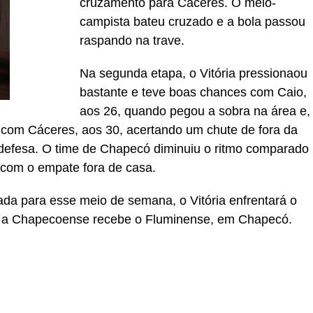
cruzamento para Cáceres. O meio-
campista bateu cruzado e a bola passou
raspando na trave.
Na segunda etapa, o Vitória pressionaou
bastante e teve boas chances com Caio,
aos 26, quando pegou a sobra na área e,
 com Cáceres, aos 30, acertando um chute de fora da
 defesa. O time de Chapecó diminuiu o ritmo comparado
” com o empate fora de casa.
da para esse meio de semana, o Vitória enfrentará o
to a Chapecoense recebe o Fluminense, em Chapecó.