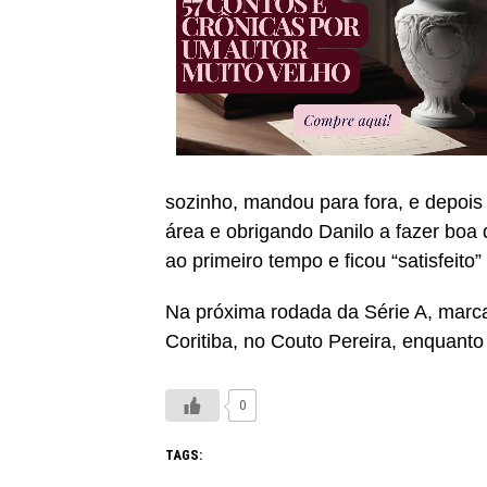
sozinho, mandou para fora, e depois
área e obrigando Danilo a fazer boa
ao primeiro tempo e ficou “satisfeito
Na próxima rodada da Série A, marca
Coritiba, no Couto Pereira, enquan
0
TAGS: