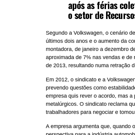
após as férias col
o setor de Recurs
Segundo a Volkswagen, o cenário de r
últimos dois anos e o aumento da c
montadora, de janeiro a dezembro de 
aproximada de 7% nas vendas e de 
de 2013, resultando numa retração 
Em 2012, o sindicato e a Volkswagen
prevendo questões como estabilidade
empresa quis rever o acordo, mas a 
metalúrgicos. O sindicato reclama 
trabalhadores para negociar e tomou
A empresa argumenta que, quando o 
perspectiva para a indústria automobi