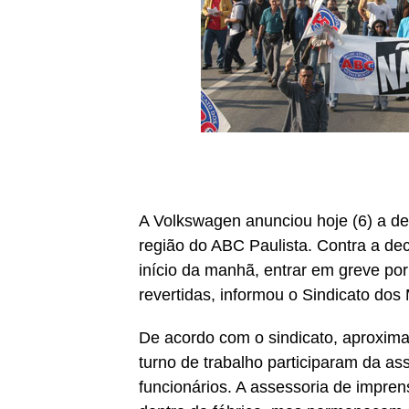
A Volkswagen anunciou hoje (6) a de
região do ABC Paulista. Contra a de
início da manhã, entrar em greve po
revertidas, informou o Sindicato dos
De acordo com o sindicato, aproxima
turno de trabalho participaram da as
funcionários. A assessoria de impren