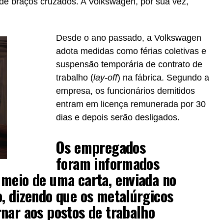
de braços cruzados. A Volkswagen, por sua vez,
Desde o ano passado, a Volkswagen
adota medidas como férias coletivas e
suspensão temporária de contrato de
trabalho (
lay-off
) na fábrica. Segundo a
empresa, os funcionários demitidos
entram em licença remunerada por 30
dias e depois serão desligados.
Os empregados
foram informados
 meio de uma carta, enviada no
, dizendo que os metalúrgicos
nar aos postos de trabalho