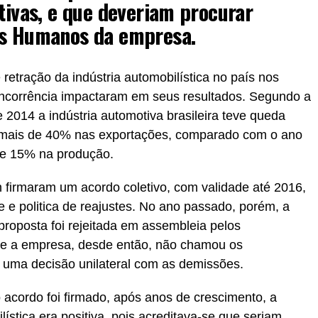
etivas, e que deveriam procurar
os Humanos da empresa.
etração da indústria automobilística no país nos
oncorrência impactaram em seus resultados. Segundo a
2014 a indústria automotiva brasileira teve queda
mais de 40% nas exportações, comparado com o ano
de 15% na produção.
 firmaram um acordo coletivo, com validade até 2016,
 e politica de reajustes. No ano passado, porém, a
proposta foi rejeitada em assembleia pelos
que a empresa, desde então, não chamou os
 uma decisão unilateral com as demissões.
acordo foi firmado, após anos de crescimento, a
lística era positiva, pois acreditava-se que seriam