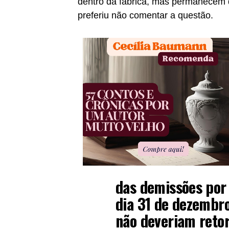
dentro da fábrica, mas permanecem 
preferiu não comentar a questão.
das demissões por
dia 31 de dezembro
não deveriam retor