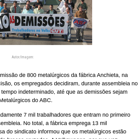
Autor/Imagem:
missão de 800 metalúrgicos da fábrica Anchieta, na
cisão, os empregados decidiram, durante assembleia no
r tempo indeterminado, até que as demissões sejam
 Metalúrgicos do ABC.
damente 7 mil trabalhadores que entram no primeiro
sembleia. No total, a fábrica emprega 13 mil
sa do sindicato informou que os metalúrgicos estão