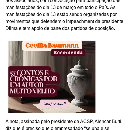
aos associados, com convocação para participação das
manifestações do dia 13 de março em todo o País. As
manifestações do dia 13 estão sendo organizadas por
movimentos que defendem o impeachment da presidente
Dilma e tem apoio de parte dos partidos de oposição.
A nota, assinada pelo presidente da ACSP, Alencar Burti,
diz que é preciso que o empresariado “se una e se