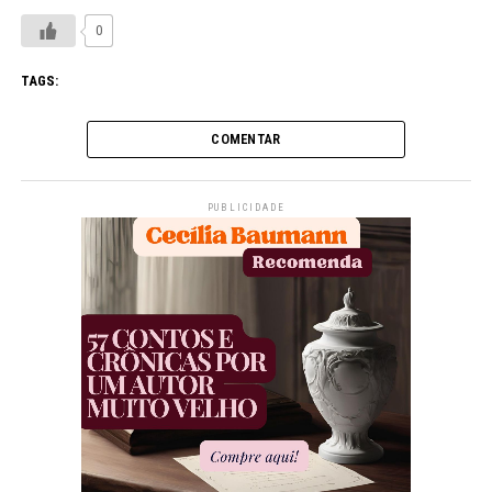
0
TAGS:
COMENTAR
PUBLICIDADE