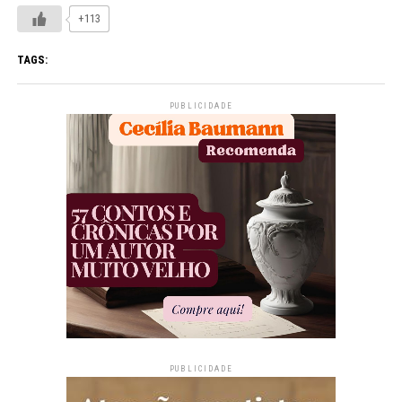
+113
TAGS:
PUBLICIDADE
PUBLICIDADE