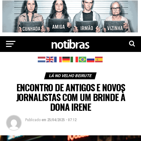
LÁ NO VELHO BEIRUTE
ENCONTRO DE ANTIGOS E NOVOS
JORNALISTAS COM UM BRINDE À
DONA IRENE
Publicado
em
25/04/2025 - 07:12