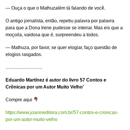
— Ouça o que o Mathuzalém tá falando de você.
O antigo jornalista, então, repetiu palavra por palavra
para que a Dona Irene pudesse se inteirar. Mas eis que a
moçoila, vaidosa que é, surpreendeu a todos.
— Mathuza, por favor, se quer elogiar, faço questão de
elogios rasgados.
……………………
Eduardo Martínez é autor do livro 57 Contos e
Crônicas por um Autor Muito Velho’
Compre aqui
https://www.joanineditora.com.br/57-contos-e-cronicas-
por-um-autor-muito-velho