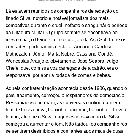
Lá estavam reunidos os companheiros de redação do
finado Silva, notório e notável jornalista dos mais
combativos durante o cruel, nefasto e sanguinário período
da Ditadura Militar. O grupo sempre se encontrava no
mesmo bar, o Beirute, ali no coração da Asa Sul. Entre os
confrades, poderíamos destacar Armando Cardoso,
Mathuzalém Júnior, Marta Nobre, Cassiano Condé,
Wenceslau Araújo e, obviamente, José Seabra, vulgo
Chefe, que, com sua voz carregada de alcatrão, era o
responsável por abrir a rodada de comes e bebes.
Aquela confraternização acontecia desde 1986, quando o
país, finalmente, começou a respirar ares de democracia.
Ressabiados que eram, as conversas continuaram em
tom de bossa-nova, baixinho, baixinho, baixinho… Levou
tempo, até que o Silva, naqueles idos vivinho da Silva,
começou a aumentar o tom. Não tardou, os companheiros
se sentiram desinibidos e confiantes após mais de duas