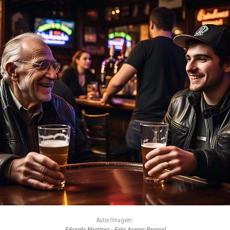
Autor/Imagem:
Eduardo Martínez - Foto Acervo Pessoal