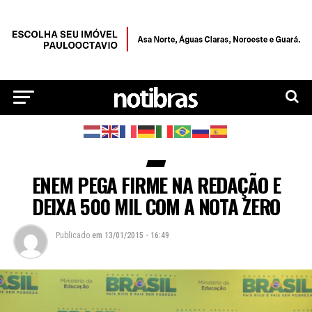
ENEM PEGA FIRME NA REDAÇÃO E
DEIXA 500 MIL COM A NOTA ZERO
Publicado
em
13/01/2015 - 16:49