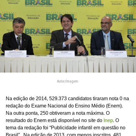
Autor/Imagem:
Na edição de 2014, 529.373 candidatos tiraram nota 0 na
redação do Exame Nacional do Ensino Médio (Enem).
Na outra ponta, 250 obtiveram a nota máxima. O
resultado do Enem está disponível no
site
do
Inep
. O
tema da redação foi “Publicidade infantil em questão no
Brasil”. Na edição de 2013, com menos inscritos, 481