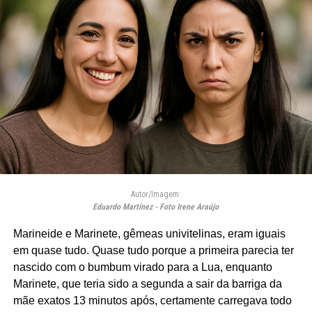
Autor/Imagem:
Eduardo Martínez - Foto Irene Araújo
Marineide e Marinete, gêmeas univitelinas, eram iguais
em quase tudo. Quase tudo porque a primeira parecia ter
nascido com o bumbum virado para a Lua, enquanto
Marinete, que teria sido a segunda a sair da barriga da
mãe exatos 13 minutos após, certamente carregava todo