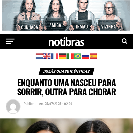
IRMÃS QUASE IDÊNTICAS
ENQUANTO UMA NASCEU PARA
SORRIR, OUTRA PARA CHORAR
Publicado
em
25/07/2025 - 02:00