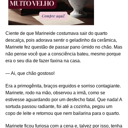
Ciente de que Marineide costumava sair do quarto
descalça, pois adorava sentir o geladinho da cerâmica,
Marinete fez questão de passar pano úmido no chão. Mas
não pense você que a consciência bateu, mesmo porque
era o seu dia de fazer faxina na casa.
— Ai, que chão gostoso!
Era a primogênita, braços erguidos e sorriso contagiante.
Marinete, rodo na mão, observou a irmã, como se
estivesse aguardando por um desfecho fatal. Que nada! A
sortuda passou radiante, foi até a cozinha, pegou um
copo de leite e retornou que nem bailarina para o quarto.
Marinete ficou furiosa com a cena e, talvez por isso, tenha