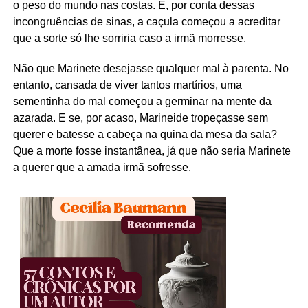
o peso do mundo nas costas. E, por conta dessas
incongruências de sinas, a caçula começou a acreditar
que a sorte só lhe sorriria caso a irmã morresse.
Não que Marinete desejasse qualquer mal à parenta. No
entanto, cansada de viver tantos martírios, uma
sementinha do mal começou a germinar na mente da
azarada. E se, por acaso, Marineide tropeçasse sem
querer e batesse a cabeça na quina da mesa da sala?
Que a morte fosse instantânea, já que não seria Marinete
a querer que a amada irmã sofresse.