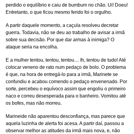
perdido o equilíbrio e caiu de bumbum no chão. Ui! Doeu!
Entretanto, o que ficou mesmo ferido foi o orgulho.
A partir daquele momento, a caçula resolveu decretar
guerra. Todavia, não se deu ao trabalho de avisar a irmã
sobre sua decisão. Por que dar armas à inimiga? O
ataque seria na encolha.
E a mulher tentou, tentou, tentou… Ih, tentou de tudo! Até
colocar veneno de rato num pedaço de bolo. O problema
é que, na hora de entregá-lo para a irmã, Marinete se
confundiu e acabou comendo o pedaço envenenado. Por
sorte, percebeu o equívoco assim que engoliu o primeiro
naco e correu desesperada para o banheiro. Vomitou até
os bofes, mas não morreu.
Marineide não aparentou desconfiança, mas parece que
aquela luzinha de alerta foi acesa. A partir daí, passou a
observar melhor as atitudes da irmã mais nova, e, não