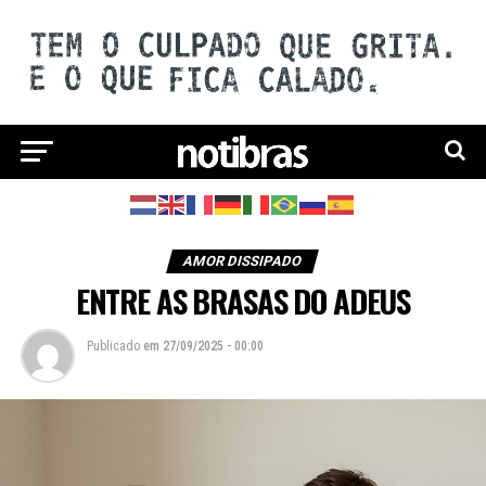
AMOR DISSIPADO
ENTRE AS BRASAS DO ADEUS
Publicado
em
27/09/2025 - 00:00