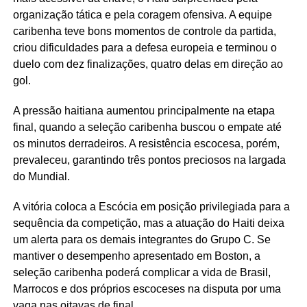
organização tática e pela coragem ofensiva. A equipe
caribenha teve bons momentos de controle da partida,
criou dificuldades para a defesa europeia e terminou o
duelo com dez finalizações, quatro delas em direção ao
gol.
A pressão haitiana aumentou principalmente na etapa
final, quando a seleção caribenha buscou o empate até
os minutos derradeiros. A resistência escocesa, porém,
prevaleceu, garantindo três pontos preciosos na largada
do Mundial.
A vitória coloca a Escócia em posição privilegiada para a
sequência da competição, mas a atuação do Haiti deixa
um alerta para os demais integrantes do Grupo C. Se
mantiver o desempenho apresentado em Boston, a
seleção caribenha poderá complicar a vida de Brasil,
Marrocos e dos próprios escoceses na disputa por uma
vaga nas oitavas de final.