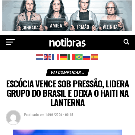
VAI COMPLICAR...
ESCÓCIA VENCE SOB PRESSÃO, LIDERA
GRUPO DO BRASIL E DEIXA O HAITI NA
LANTERNA
Publicado
em
14/06/2026 - 00:15