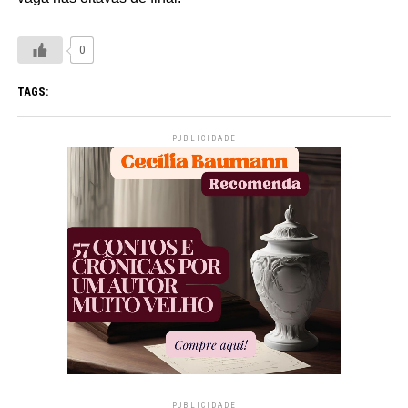
0
TAGS:
PUBLICIDADE
PUBLICIDADE