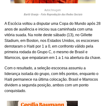
Autor/Imagem:
Bartô Granja - Foto Reprodução das Redes Sociais
A Escócia voltou a disputar uma Copa do Mundo após 28
anos de ausência e iniciou sua caminhada com uma
vitória suada. Na noite deste sábado (13), no Gillette
Stadium, em Boston, nos Estados Unidos, os escoceses
derrotaram o Haiti por 1 a 0, em confronto válido pela
primeira rodada do Grupo C, o mesmo de Brasil e
Marrocos, que empataram em 1 a 1 na abertura da chave.
Com o resultado, a seleção escocesa assumiu a
liderança isolada do grupo, com três pontos, enquanto o
Haiti permanece na última colocação. Brasil e Marrocos
dividem a segunda posição, ambos com um ponto
conquistado.