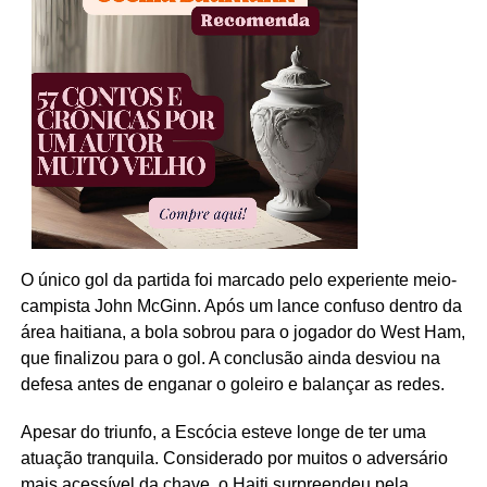
O único gol da partida foi marcado pelo experiente meio-
campista John McGinn. Após um lance confuso dentro da
área haitiana, a bola sobrou para o jogador do West Ham,
que finalizou para o gol. A conclusão ainda desviou na
defesa antes de enganar o goleiro e balançar as redes.
Apesar do triunfo, a Escócia esteve longe de ter uma
atuação tranquila. Considerado por muitos o adversário
mais acessível da chave, o Haiti surpreendeu pela