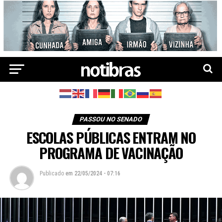
PASSOU NO SENADO
ESCOLAS PÚBLICAS ENTRAM NO
PROGRAMA DE VACINAÇÃO
Publicado
em
22/05/2024 - 07:16