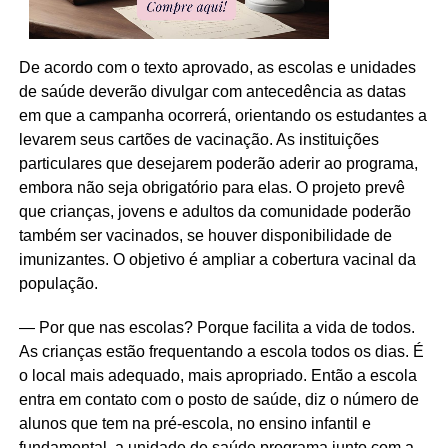
De acordo com o texto aprovado, as escolas e unidades
de saúde deverão divulgar com antecedência as datas
em que a campanha ocorrerá, orientando os estudantes a
levarem seus cartões de vacinação. As instituições
particulares que desejarem poderão aderir ao programa,
embora não seja obrigatório para elas. O projeto prevê
que crianças, jovens e adultos da comunidade poderão
também ser vacinados, se houver disponibilidade de
imunizantes. O objetivo é ampliar a cobertura vacinal da
população.
— Por que nas escolas? Porque facilita a vida de todos.
As crianças estão frequentando a escola todos os dias. É
o local mais adequado, mais apropriado. Então a escola
entra em contato com o posto de saúde, diz o número de
alunos que tem na pré-escola, no ensino infantil e
fundamental, a unidade de saúde programa junto com a