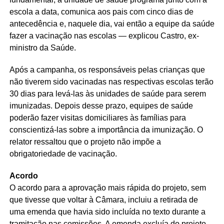
escola a data, comunica aos pais com cinco dias de
antecedência e, naquele dia, vai então a equipe da saúde
fazer a vacinação nas escolas — explicou Castro, ex-
ministro da Saúde.
Após a campanha, os responsáveis pelas crianças que
não tiverem sido vacinadas nas respectivas escolas terão
30 dias para levá-las às unidades de saúde para serem
imunizadas. Depois desse prazo, equipes de saúde
poderão fazer visitas domiciliares às famílias para
conscientizá-las sobre a importância da imunização. O
relator ressaltou que o projeto não impõe a
obrigatoriedade de vacinação.
Acordo
O acordo para a aprovação mais rápida do projeto, sem
que tivesse que voltar à Câmara, incluiu a retirada de
uma emenda que havia sido incluída no texto durante a
tramitação nas comissões. A emenda excluía do projeto