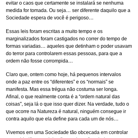
evitar o caos que certamente se instalará se nenhuma
medida for tomada. Ou seja… ser diferente daquilo que a
Sociedade espera de você é perigoso…
Essas leis foram escritas a muito tempo e os
marginalizados foram castigados no correr do tempo de
formas variadas… aqueles que detinham o poder usavam
do terror para controlarem essas pessoas, para que a
ordem não fosse corrompida…
Claro que, ontem como hoje, há pequenos intervalos
onde a paz entre os “diferentes” e os “normais” se
manifesta. Mas essa trégua não costuma ser longa.
Afinal, o que realmente conta é a “ordem natural das
coisas”, seja lá o que isso quer dizer. Na verdade, tudo o
que ocorre na Natureza é natural, ninguém consegue ir
contra aquilo que ela define para cada um de nós…
Vivemos em uma Sociedade tão obcecada em controlar