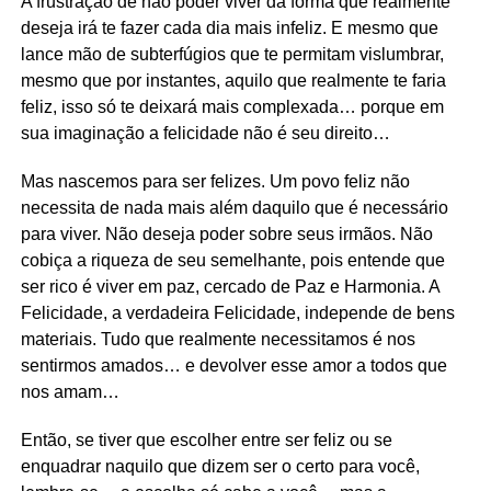
A frustração de não poder viver da forma que realmente
deseja irá te fazer cada dia mais infeliz. E mesmo que
lance mão de subterfúgios que te permitam vislumbrar,
mesmo que por instantes, aquilo que realmente te faria
feliz, isso só te deixará mais complexada… porque em
sua imaginação a felicidade não é seu direito…
Mas nascemos para ser felizes. Um povo feliz não
necessita de nada mais além daquilo que é necessário
para viver. Não deseja poder sobre seus irmãos. Não
cobiça a riqueza de seu semelhante, pois entende que
ser rico é viver em paz, cercado de Paz e Harmonia. A
Felicidade, a verdadeira Felicidade, independe de bens
materiais. Tudo que realmente necessitamos é nos
sentirmos amados… e devolver esse amor a todos que
nos amam…
Então, se tiver que escolher entre ser feliz ou se
enquadrar naquilo que dizem ser o certo para você,