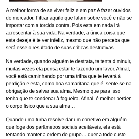
A melhor forma de se viver feliz e em paz é fazer ouvidos
de mercador. Filtrar aquilo que falam sobre você e não se
importar com a torcida contra. Pois esta em nada irá
acrescentar à sua vida. Na verdade, a única coisa que
esta deseja é te ver infeliz, mesmo que não perceba que
será esse o resultado de suas críticas destrutivas…
Na verdade, quando alguém te destrata, te tenta diminuir,
muitas vezes ela pensa estar te fazendo um favor. Afinal,
você está caminhando por uma trilha que te levará à
perdição e esta, como boa samaritana que é, sente-se na
obrigação de salvar sua alma. Mesmo que para isso
tenha que te condenar à fogueira. Afinal, é melhor perder
o corpo físico que a sua alma…
Quando uma turba resolve dar um corretivo em alguém
que foge dos parâmetros sociais aceitáveis, ela está
tentando manter a ordem do grupo… quer a todo custo