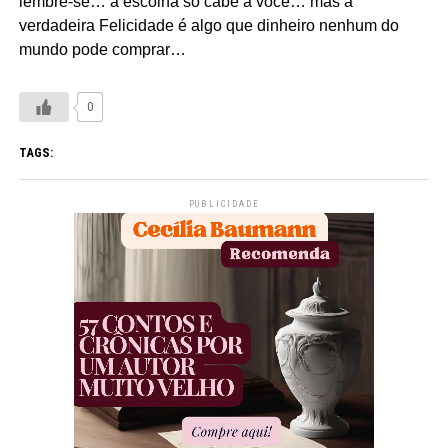
lembre-se… a escolha só cabe a você… mas a
verdadeira Felicidade é algo que dinheiro nenhum do
mundo pode comprar…
0
TAGS:
PUBLICIDADE