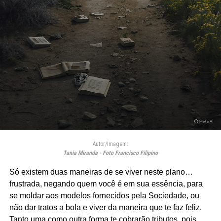
Autor/Imagem:
Tania Miranda - Foto Francisco Filipino
Só existem duas maneiras de se viver neste plano…
frustrada, negando quem você é em sua essência, para
se moldar aos modelos fornecidos pela Sociedade, ou
não dar tratos a bola e viver da maneira que te faz feliz.
Tanto uma como outra forma te cobrarão tributos, pois