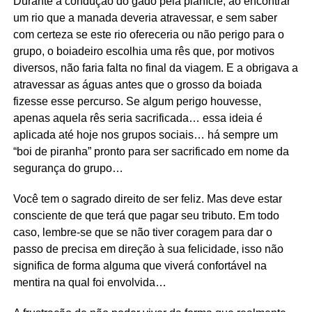
Durante a condução do gado pela planície, ao encontrar
um rio que a manada deveria atravessar, e sem saber
com certeza se este rio ofereceria ou não perigo para o
grupo, o boiadeiro escolhia uma rês que, por motivos
diversos, não faria falta no final da viagem. E a obrigava a
atravessar as águas antes que o grosso da boiada
fizesse esse percurso. Se algum perigo houvesse,
apenas aquela rês seria sacrificada… essa ideia é
aplicada até hoje nos grupos sociais… há sempre um
“boi de piranha” pronto para ser sacrificado em nome da
segurança do grupo…
Você tem o sagrado direito de ser feliz. Mas deve estar
consciente de que terá que pagar seu tributo. Em todo
caso, lembre-se que se não tiver coragem para dar o
passo de precisa em direção à sua felicidade, isso não
significa de forma alguma que viverá confortável na
mentira na qual foi envolvida…