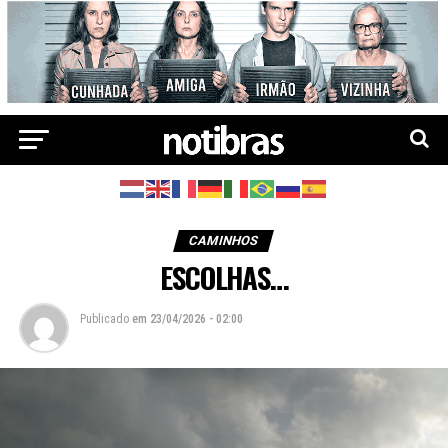
CAMINHOS
ESCOLHAS…
Publicado
em
23/04/2026 - 02:00