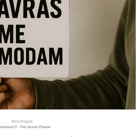
Autor/Imagem:
nairene13 - Foto Acervo Pessoal