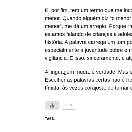
E, por fim, tem um termo que me inc
menor. Quando alguém diz “o menor 
menor”, me dá um arrepio. Porque “
estamos falando de crianças e adole
história. A palavra carrega um tom po
especialmente a juventude pobre e n
vigilância. E isso, sinceramente, é 
A linguagem muda, é verdade. Mas e
Escolher as palavras certas não é fr
tímida, às vezes corajosa, de torna
+102
TAGS: