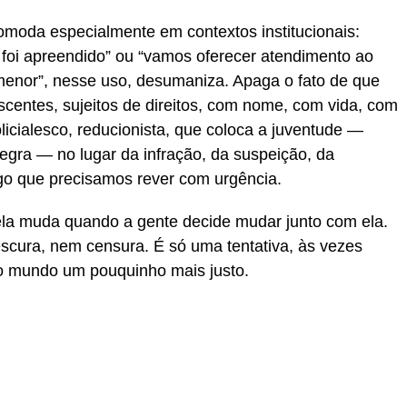
omoda especialmente em contextos institucionais:
foi apreendido” ou “vamos oferecer atendimento ao
menor”, nesse uso, desumaniza. Apaga o fato de que
scentes, sujeitos de direitos, com nome, com vida, com
licialesco, reducionista, que coloca a juventude —
egra — no lugar da infração, da suspeição, da
algo que precisamos rever com urgência.
la muda quando a gente decide mudar junto com ela.
escura, nem censura. É só uma tentativa, às vezes
r o mundo um pouquinho mais justo.