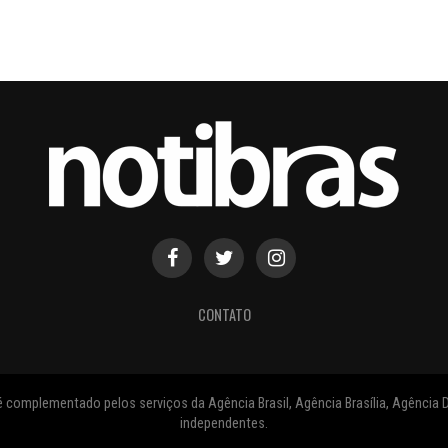
CONTATO
 complementado pelos serviços da Agência Brasil, Agência Brasília, Agência D
independentes.