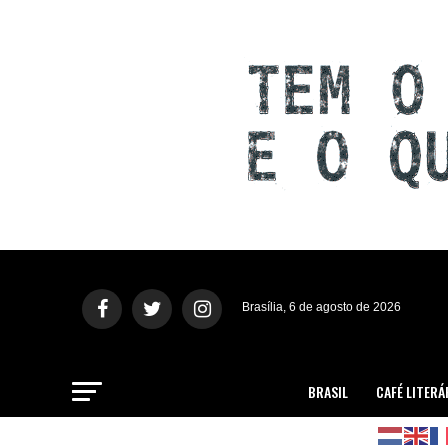
Brasília, 6 de agosto de 2026
BRASIL
CAFÉ LITERÁ