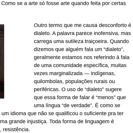
 Como se a arte só fosse arte quando feita por certas
Outro termo que me causa desconforto é
dialeto. A palavra parece inofensiva, mas
carrega uma sutileza traiçoeira. Quando
dizemos que alguém fala um “dialeto”,
geralmente estamos nos referindo à fala
de uma comunidade específica, muitas
vezes marginalizada — indígenas,
quilombolas, populações rurais ou
periféricas. O uso de “dialeto” sugere
que essa forma de falar é “menos” que
uma língua “de verdade”. É como se
m idioma que não se qualificou o suficiente pra ter
 uma grande injustiça. Toda forma de linguagem é
, resistência.