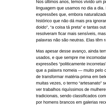
Nos últimos anos, temos vivido um p
linguagem que usamos no dia a dia. 
expressões que, embora naturalizad
histórico que não dá mais pra ignora
doido”, “a coisa tá preta” e tantas 
resolveram ficar mais sensíveis, ma
palavras não são neutras. Elas têm 
Mas apesar desse avanço, ainda te
usados, e que sempre me incomodar
expressões “politicamente incorreta
que a palavra nomeia — muito pelo 
de transformar matéria-prima em bele
muitas vezes, o termo “artesanato” s
ver trabalhos riquíssimos de mulher
tradicionais, sendo classificados com
por homens brancos em galerias rec