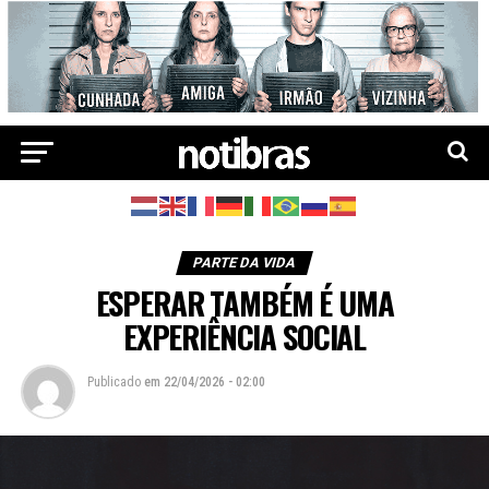
PARTE DA VIDA
ESPERAR TAMBÉM É UMA
EXPERIÊNCIA SOCIAL
Publicado
em
22/04/2026 - 02:00