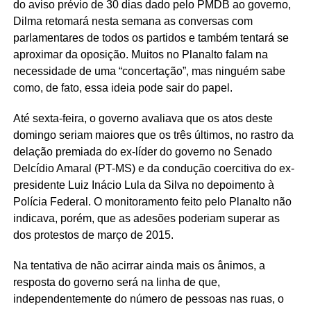
do aviso prévio de 30 dias dado pelo PMDB ao governo,
Dilma retomará nesta semana as conversas com
parlamentares de todos os partidos e também tentará se
aproximar da oposição. Muitos no Planalto falam na
necessidade de uma “concertação”, mas ninguém sabe
como, de fato, essa ideia pode sair do papel.
Até sexta-feira, o governo avaliava que os atos deste
domingo seriam maiores que os três últimos, no rastro da
delação premiada do ex-líder do governo no Senado
Delcídio Amaral (PT-MS) e da condução coercitiva do ex-
presidente Luiz Inácio Lula da Silva no depoimento à
Polícia Federal. O monitoramento feito pelo Planalto não
indicava, porém, que as adesões poderiam superar as
dos protestos de março de 2015.
Na tentativa de não acirrar ainda mais os ânimos, a
resposta do governo será na linha de que,
independentemente do número de pessoas nas ruas, o