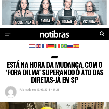
ESTÁ NA HORA DA MUDANÇA, COM O
‘FORA DILMA’ SUPERANDO O ATO DAS
DIRETAS-JÁ EM SP
Publicado
em
13/03/2016 - 19:23