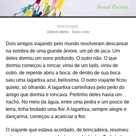
Autor/Imagem:
Gilberto Motta - Texto e foto
Dois amigos viajando pelo mundo resolveram descansar
na sombra de uma grande árvore, um pé de jaca. Um
deles dormiu um sono profundo. O outro não. O que
dormiu começou a roncar, virou de um lado, virou de
outro, de repente abriu a boca: de dentro de sua boca
saiu uma lagartixa azul, belíssima. O outro viajante ficou
quieto, só olhando. A lagartixa caminhava pelo peito do
amigo que dormia e roncava. Pertinho deles havia um
riacho. No meio da água, entre uma pedra e um pouco de
terra, tinha brotado uma flor. A lagartixa, sempre alegre e
dançarina, começou a acariciar a flor.
O viajante que estava acordado, de brincadeira, resolveu