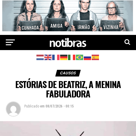
CAUSOS
ESTÓRIAS DE BEATRIZ, A MENINA
FABULADORA
Publicado
em
08/07/2026 - 00:15