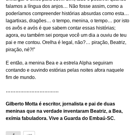
falamos a língua dos anjos… Não fosse assim, como a
poderíamos compreender histórias absurdas como esta…
lagartixas, dragões… o tempo, menina, o tempo… por isto
os avôs e avós é que sabem contar essas histórias;
agora, eu também sei porque você um dia a ouviu de teu
pai e me contou. Orelha é legal, não?… piração, Beatriz,
piração, né?!”
E então, a menina Bea e a estrela Alpha seguiram
contando e ouvindo estórias pelas noites afora naquele
fim de mundo.
……………………………
Gilberto Motta é escritor, jornalista e pai de duas
meninas que na verdade inventaram Beatriz, a Bea,
exímia fabuladora. Vive a Guarda do Embaú-SC.