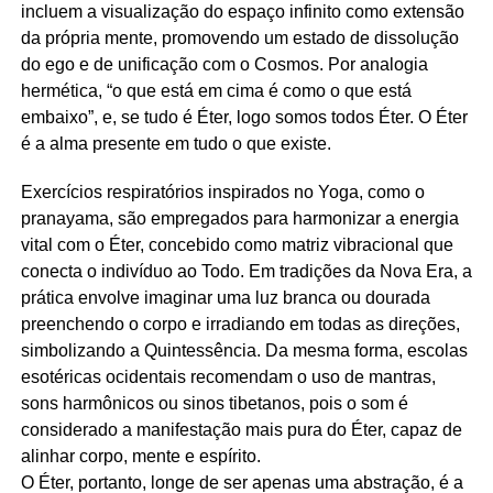
incluem a visualização do espaço infinito como extensão
da própria mente, promovendo um estado de dissolução
do ego e de unificação com o Cosmos. Por analogia
hermética, “o que está em cima é como o que está
embaixo”, e, se tudo é Éter, logo somos todos Éter. O Éter
é a alma presente em tudo o que existe.
Exercícios respiratórios inspirados no Yoga, como o
pranayama, são empregados para harmonizar a energia
vital com o Éter, concebido como matriz vibracional que
conecta o indivíduo ao Todo. Em tradições da Nova Era, a
prática envolve imaginar uma luz branca ou dourada
preenchendo o corpo e irradiando em todas as direções,
simbolizando a Quintessência. Da mesma forma, escolas
esotéricas ocidentais recomendam o uso de mantras,
sons harmônicos ou sinos tibetanos, pois o som é
considerado a manifestação mais pura do Éter, capaz de
alinhar corpo, mente e espírito.
O Éter, portanto, longe de ser apenas uma abstração, é a