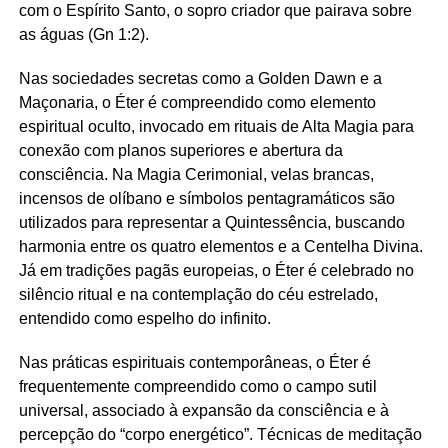
com o Espírito Santo, o sopro criador que pairava sobre
as águas (Gn 1:2).
Nas sociedades secretas como a Golden Dawn e a
Maçonaria, o Éter é compreendido como elemento
espiritual oculto, invocado em rituais de Alta Magia para
conexão com planos superiores e abertura da
consciência. Na Magia Cerimonial, velas brancas,
incensos de olíbano e símbolos pentagramáticos são
utilizados para representar a Quintessência, buscando
harmonia entre os quatro elementos e a Centelha Divina.
Já em tradições pagãs europeias, o Éter é celebrado no
silêncio ritual e na contemplação do céu estrelado,
entendido como espelho do infinito.
Nas práticas espirituais contemporâneas, o Éter é
frequentemente compreendido como o campo sutil
universal, associado à expansão da consciência e à
percepção do “corpo energético”. Técnicas de meditação