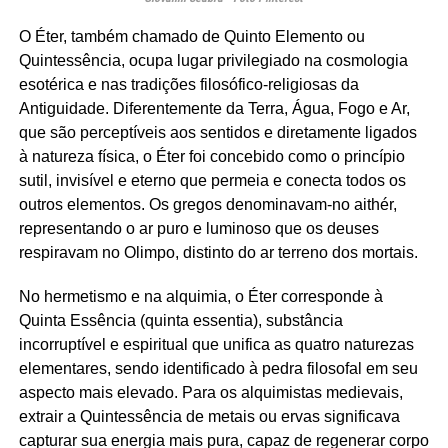
O Éter, também chamado de Quinto Elemento ou
Quintessência, ocupa lugar privilegiado na cosmologia
esotérica e nas tradições filosófico-religiosas da
Antiguidade. Diferentemente da Terra, Água, Fogo e Ar,
que são perceptíveis aos sentidos e diretamente ligados
à natureza física, o Éter foi concebido como o princípio
sutil, invisível e eterno que permeia e conecta todos os
outros elementos. Os gregos denominavam-no aithér,
representando o ar puro e luminoso que os deuses
respiravam no Olimpo, distinto do ar terreno dos mortais.
No hermetismo e na alquimia, o Éter corresponde à
Quinta Essência (quinta essentia), substância
incorruptível e espiritual que unifica as quatro naturezas
elementares, sendo identificado à pedra filosofal em seu
aspecto mais elevado. Para os alquimistas medievais,
extrair a Quintessência de metais ou ervas significava
capturar sua energia mais pura, capaz de regenerar corpo