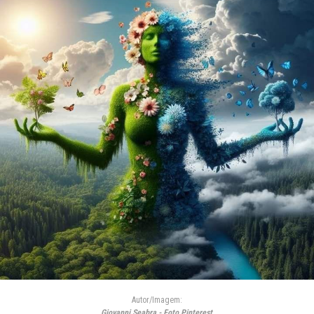
Autor/Imagem:
Giovanni Seabra - Foto Pinterest