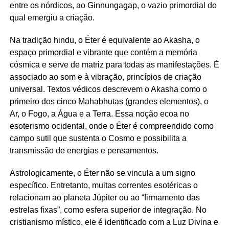
entre os nórdicos, ao Ginnungagap, o vazio primordial do
qual emergiu a criação.
Na tradição hindu, o Éter é equivalente ao Akasha, o
espaço primordial e vibrante que contém a memória
cósmica e serve de matriz para todas as manifestações. É
associado ao som e à vibração, princípios de criação
universal. Textos védicos descrevem o Akasha como o
primeiro dos cinco Mahabhutas (grandes elementos), o
Ar, o Fogo, a Água e a Terra. Essa noção ecoa no
esoterismo ocidental, onde o Éter é compreendido como
campo sutil que sustenta o Cosmo e possibilita a
transmissão de energias e pensamentos.
Astrologicamente, o Éter não se vincula a um signo
específico. Entretanto, muitas correntes esotéricas o
relacionam ao planeta Júpiter ou ao “firmamento das
estrelas fixas”, como esfera superior de integração. No
cristianismo místico, ele é identificado com a Luz Divina e