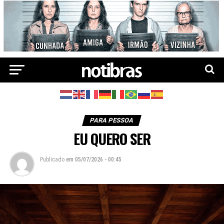
PARA PESSOA
EU QUERO SER
Publicado
em
05/07/2026 - 00:45