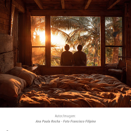
Autor/Imagem:
Ana Paula Rocha - Foto Francisco Filipino