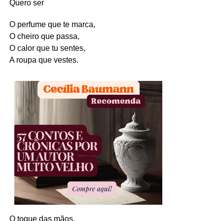
Quero ser
O perfume que te marca,
O cheiro que passa,
O calor que tu sentes,
A roupa que vestes.
O toque das mãos,