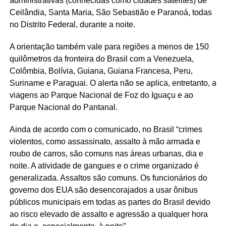
administrativas (conhecidas como cidades satélites) de
Ceilândia, Santa Maria, São Sebastião e Paranoá, todas
no Distrito Federal, durante a noite.
A orientação também vale para regiões a menos de 150
quilômetros da fronteira do Brasil com a Venezuela,
Colômbia, Bolívia, Guiana, Guiana Francesa, Peru,
Suriname e Paraguai. O alerta não se aplica, entretanto, a
viagens ao Parque Nacional de Foz do Iguaçu e ao
Parque Nacional do Pantanal.
Ainda de acordo com o comunicado, no Brasil “crimes
violentos, como assassinato, assalto à mão armada e
roubo de carros, são comuns nas áreas urbanas, dia e
noite. A atividade de gangues e o crime organizado é
generalizada. Assaltos são comuns. Os funcionários do
governo dos EUA são desencorajados a usar ônibus
públicos municipais em todas as partes do Brasil devido
ao risco elevado de assalto e agressão a qualquer hora