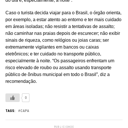
do dia e, especialmente, à noite”.
Caso o turista decida viajar para o Brasil, o órgão orienta,
por exemplo, a estar atento ao entorno e ter mais cuidado
em áreas isoladas; não resistir a tentativas de assalto;
não caminhar nas praias depois de escurecer; não exibir
sinais de riqueza, como relógios ou joias caras; ser
extremamente vigilantes em bancos ou caixas
eletrônicos; e ter cuidado no transporte público,
especialmente à noite. “Os passageiros enfrentam um
risco elevado de roubo ou assalto usando transporte
público de ônibus municipal em todo o Brasil”, diz a
recomendação.
0
TAGS:
CAPA
PUBLICIDADE