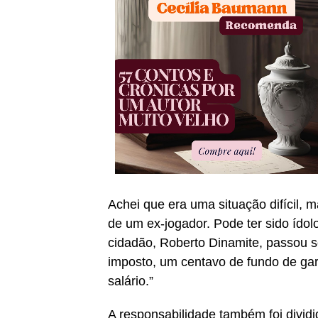
Achei que era uma situação difícil, ma
de um ex-jogador. Pode ter sido ídol
cidadão, Roberto Dinamite, passou 
imposto, um centavo de fundo de gar
salário.”
A responsabilidade também foi dividi