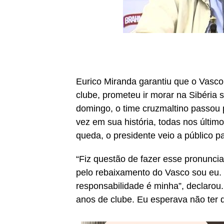
Eurico Miranda garantiu que o Vasc
clube, prometeu ir morar na Sibéria 
domingo, o time cruzmaltino passou p
vez em sua história, todas nos últi
queda, o presidente veio a público p
“Fiz questão de fazer esse pronuncia
pelo rebaixamento do Vasco sou eu.
responsabilidade é minha”, declarou
anos de clube. Eu esperava não ter d