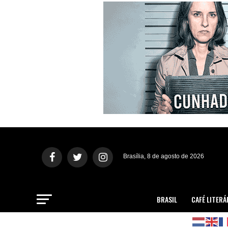
Brasília, 8 de agosto de 2026
BRASIL
CAFÉ LITERÁ