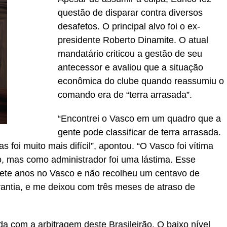
questão de disparar contra diversos
desafetos. O principal alvo foi o ex-
presidente Roberto Dinamite. O atual
mandatário criticou a gestão de seu
antecessor e avaliou que a situação
econômica do clube quando reassumiu o
comando era de “terra arrasada”.
“Encontrei o Vasco em um quadro que a
gente pode classificar de terra arrasada.
s foi muito mais difícil”, apontou. “O Vasco foi vítima
o, mas como administrador foi uma lástima. Esse
sete anos no Vasco e não recolheu um centavo de
antia, e me deixou com três meses de atraso de
da com a arbitragem deste Brasileirão. O baixo nível