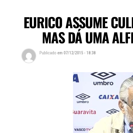
EURICO ASSUME CUL
MAS DÁ UMA ALF
Publicado
em
07/12/2015 - 18:38