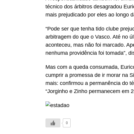
técnico dos árbitros desagradou Eur
mais prejudicado por eles ao longo 
“Pode ser que tenha tido clube preju
arbitragem do que o Vasco. Até no úl
aconteceu, mas não foi marcado. Ape
nenhuma providência foi tomada”, di
Mas com a queda consumada, Eurico
cumprir a promessa de ir morar na 
mais: confirmou a permanência do té
“Jorginho e Zinho permanecem em 20
0