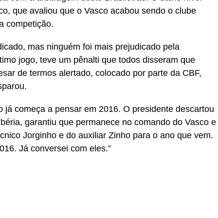
ico, que avaliou que o Vasco acabou sendo o clube
da competição.
dicado, mas ninguém foi mais prejudicado pela
timo jogo, teve um pênalti que todos disseram que
sar de termos alertado, colocado por parte da CBF,
sparou.
 já começa a pensar em 2016. O presidente descartou
Sibéria, garantiu que permanece no comando do Vasco e
cnico Jorginho e do auxiliar Zinho para o ano que vem.
16. Já conversei com eles.”