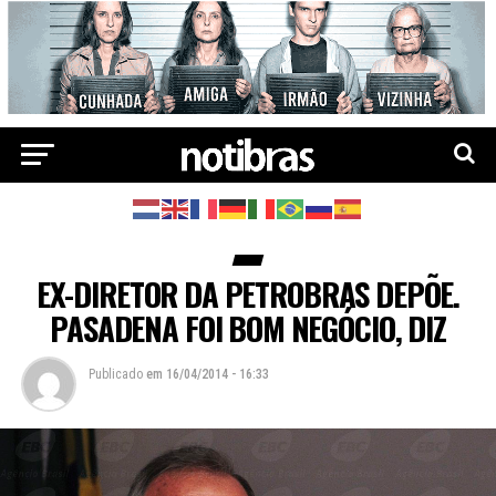
EX-DIRETOR DA PETROBRAS DEPÕE.
PASADENA FOI BOM NEGÓCIO, DIZ
Publicado
em
16/04/2014 - 16:33