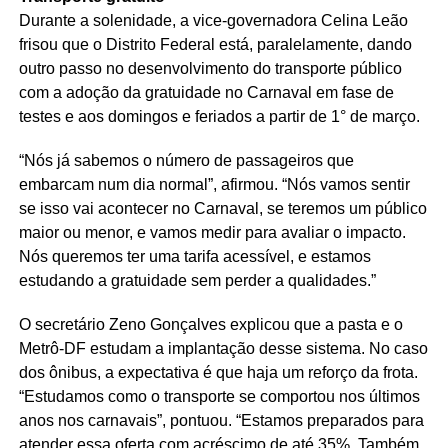
Durante a solenidade, a vice-governadora Celina Leão
frisou que o Distrito Federal está, paralelamente, dando
outro passo no desenvolvimento do transporte público
com a adoção da gratuidade no Carnaval em fase de
testes e aos domingos e feriados a partir de 1° de março.
“Nós já sabemos o número de passageiros que
embarcam num dia normal”, afirmou. “Nós vamos sentir
se isso vai acontecer no Carnaval, se teremos um público
maior ou menor, e vamos medir para avaliar o impacto.
Nós queremos ter uma tarifa acessível, e estamos
estudando a gratuidade sem perder a qualidades.”
O secretário Zeno Gonçalves explicou que a pasta e o
Metrô-DF estudam a implantação desse sistema. No caso
dos ônibus, a expectativa é que haja um reforço da frota.
“Estudamos como o transporte se comportou nos últimos
anos nos carnavais”, pontuou. “Estamos preparados para
atender essa oferta com acréscimo de até 35%. Também