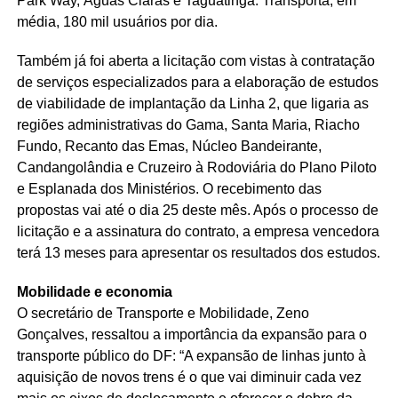
Park Way, Águas Claras e Taguatinga. Transporta, em
média, 180 mil usuários por dia.
Também já foi aberta a licitação com vistas à contratação
de serviços especializados para a elaboração de estudos
de viabilidade de implantação da Linha 2, que ligaria as
regiões administrativas do Gama, Santa Maria, Riacho
Fundo, Recanto das Emas, Núcleo Bandeirante,
Candangolândia e Cruzeiro à Rodoviária do Plano Piloto
e Esplanada dos Ministérios. O recebimento das
propostas vai até o dia 25 deste mês. Após o processo de
licitação e a assinatura do contrato, a empresa vencedora
terá 13 meses para apresentar os resultados dos estudos.
Mobilidade e economia
O secretário de Transporte e Mobilidade, Zeno
Gonçalves, ressaltou a importância da expansão para o
transporte público do DF: “A expansão de linhas junto à
aquisição de novos trens é o que vai diminuir cada vez