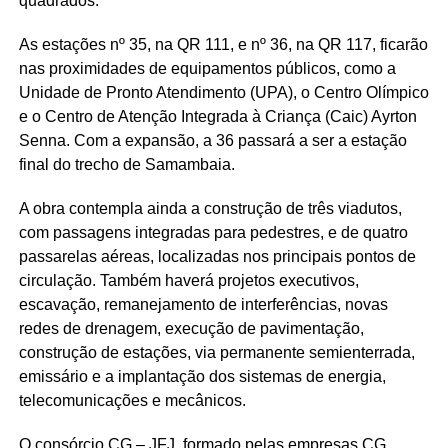
quadrados.
As estações nº 35, na QR 111, e nº 36, na QR 117, ficarão
nas proximidades de equipamentos públicos, como a
Unidade de Pronto Atendimento (UPA), o Centro Olímpico
e o Centro de Atenção Integrada à Criança (Caic) Ayrton
Senna. Com a expansão, a 36 passará a ser a estação
final do trecho de Samambaia.
A obra contempla ainda a construção de três viadutos,
com passagens integradas para pedestres, e de quatro
passarelas aéreas, localizadas nos principais pontos de
circulação. Também haverá projetos executivos,
escavação, remanejamento de interferências, novas
redes de drenagem, execução de pavimentação,
construção de estações, via permanente semienterrada,
emissário e a implantação dos sistemas de energia,
telecomunicações e mecânicos.
O consórcio CG – JFJ, formado pelas empresas CG