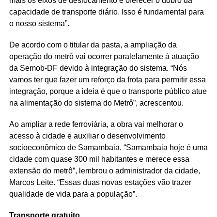
mais os eixos de deslocamento e oferecer o dobro da
capacidade de transporte diário. Isso é fundamental para
o nosso sistema”.
De acordo com o titular da pasta, a ampliação da
operação do metrô vai ocorrer paralelamente à atuação
da Semob-DF devido à integração do sistema. “Nós
vamos ter que fazer um reforço da frota para permitir essa
integração, porque a ideia é que o transporte público atue
na alimentação do sistema do Metrô”, acrescentou.
Ao ampliar a rede ferroviária, a obra vai melhorar o
acesso à cidade e auxiliar o desenvolvimento
socioeconômico de Samambaia. “Samambaia hoje é uma
cidade com quase 300 mil habitantes e merece essa
extensão do metrô”, lembrou o administrador da cidade,
Marcos Leite. “Essas duas novas estações vão trazer
qualidade de vida para a população”.
Transporte gratuito