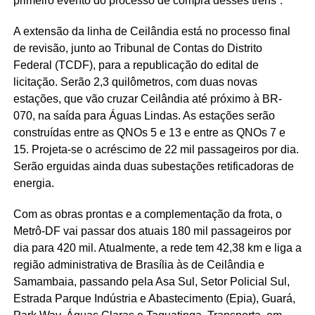
primeiro evento do processo de compra desses trens”.
A extensão da linha de Ceilândia está no processo final
de revisão, junto ao Tribunal de Contas do Distrito
Federal (TCDF), para a republicação do edital de
licitação. Serão 2,3 quilômetros, com duas novas
estações, que vão cruzar Ceilândia até próximo à BR-
070, na saída para Águas Lindas. As estações serão
construídas entre as QNOs 5 e 13 e entre as QNOs 7 e
15. Projeta-se o acréscimo de 22 mil passageiros por dia.
Serão erguidas ainda duas subestações retificadoras de
energia.
Com as obras prontas e a complementação da frota, o
Metrô-DF vai passar dos atuais 180 mil passageiros por
dia para 420 mil. Atualmente, a rede tem 42,38 km e liga a
região administrativa de Brasília às de Ceilândia e
Samambaia, passando pela Asa Sul, Setor Policial Sul,
Estrada Parque Indústria e Abastecimento (Epia), Guará,