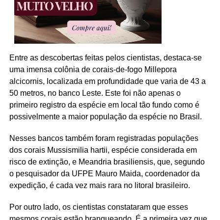
Entre as descobertas feitas pelos cientistas, destaca-se
uma imensa colônia de corais-de-fogo Millepora
alcicornis, localizada em profundidade que varia de 43 a
50 metros, no banco Leste. Este foi não apenas o
primeiro registro da espécie em local tão fundo como é
possivelmente a maior população da espécie no Brasil.
Nesses bancos também foram registradas populações
dos corais Mussismilia hartii, espécie considerada em
risco de extinção, e Meandria brasiliensis, que, segundo
o pesquisador da UFPE Mauro Maida, coordenador da
expedição, é cada vez mais rara no litoral brasileiro.
Por outro lado, os cientistas constataram que esses
mesmos corais estão branqueando. É a primeira vez que