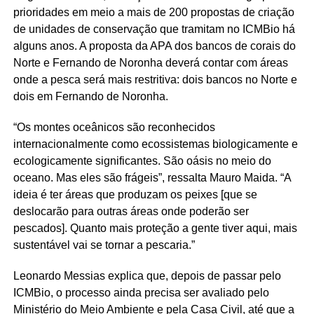
prioridades em meio a mais de 200 propostas de criação
de unidades de conservação que tramitam no ICMBio há
alguns anos. A proposta da APA dos bancos de corais do
Norte e Fernando de Noronha deverá contar com áreas
onde a pesca será mais restritiva: dois bancos no Norte e
dois em Fernando de Noronha.
“Os montes oceânicos são reconhecidos
internacionalmente como ecossistemas biologicamente e
ecologicamente significantes. São oásis no meio do
oceano. Mas eles são frágeis”, ressalta Mauro Maida. “A
ideia é ter áreas que produzam os peixes [que se
deslocarão para outras áreas onde poderão ser
pescados]. Quanto mais proteção a gente tiver aqui, mais
sustentável vai se tornar a pescaria.”
Leonardo Messias explica que, depois de passar pelo
ICMBio, o processo ainda precisa ser avaliado pelo
Ministério do Meio Ambiente e pela Casa Civil, até que a