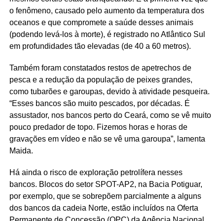
o fenômeno, causado pelo aumento da temperatura dos
oceanos e que compromete a saúde desses animais
(podendo levá-los à morte), é registrado no Atlântico Sul
em profundidades tão elevadas (de 40 a 60 metros).
Também foram constatados restos de apetrechos de
pesca e a redução da população de peixes grandes,
como tubarões e garoupas, devido à atividade pesqueira.
“Esses bancos são muito pescados, por décadas. É
assustador, nos bancos perto do Ceará, como se vê muito
pouco predador de topo. Fizemos horas e horas de
gravações em vídeo e não se vê uma garoupa”, lamenta
Maida.
Há ainda o risco de exploração petrolífera nesses
bancos. Blocos do setor SPOT-AP2, na Bacia Potiguar,
por exemplo, que se sobrepõem parcialmente a alguns
dos bancos da cadeia Norte, estão incluídos na Oferta
Permanente de Concessão (OPC) da Agência Nacional