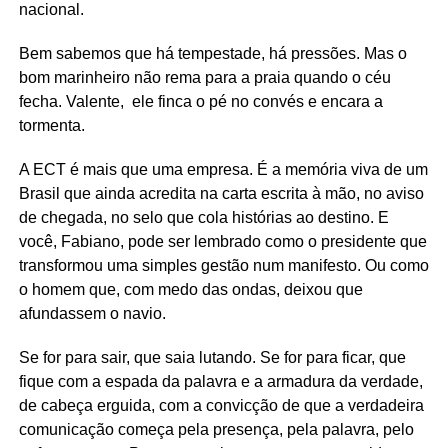
nacional.
Bem sabemos que há tempestade, há pressões. Mas o
bom marinheiro não rema para a praia quando o céu
fecha. Valente,
ele finca o p
é no convés e encara a
tormenta.
A ECT é mais que uma empresa. É a memória viva de um
Brasil que ainda acredita na carta escrita à mão, no aviso
de chegada, no selo que cola histórias ao destino. E
você, Fabiano, pode ser lembrado como o presidente que
transformou uma simples gestão num manifesto. Ou como
o homem que, com medo das ondas, deixou que
afundassem o navio.
Se for para sair, que saia lutando. Se for para ficar, que
fique com a espada da palavra e a armadura da verdade,
de cabeça erguida, com a convicção de que a verdadeira
comunicação começa pela presença, pela palavra, pelo