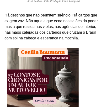
José Seabra - Foto Produção Irene Araújo/IA
Há destinos que não permitem silêncio. Há cargos que
exigem voz. Não aquela
que ecoa nos salões do poder,
mas a que ressoa nas vielas, nas agências do interior,
nas mãos calejadas dos carteiros que cruzam o Brasil
com sol na cabeça e esperança na mochila.