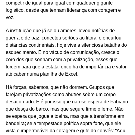
competir de igual para igual com qualquer gigante
logístico, desde que tenham liderança com coragem e
voz.
A instituição que já selou amores, levou notícias de
guerra e de paz, conectou sertões ao litoral e encurtou
distâncias continentais, hoje vive a silenciosa batalha do
esquecimento. E no vácuo de comunicação, cresce o
coro dos que sonham com a privatização, esses que
torcem para que a estatal encolha de importância e valor
até caber numa planilha de Excel.
Há forças, sabemos, que não dormem. Grupos que
farejam privatizações como abutres sobre um corpo
desacordado. E é por isso que não se espera de Fabiano
que desça do barco, mas que segure firme o leme. Não
se espera que jogue a toalha, mas que a transforme em
bandeira; se a tempestade política sopra forte, que ele
vista o impermeável da coragem e grite do convés: “Aqui