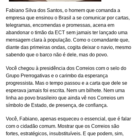
Fabiano Silva dos Santos, o homem que comanda a
empresa que ensinou o Brasil a se comunicar por cartas,
telegramas, encomendas e promessas, acena em
abandonar o timão da ECT sem jamais ter lançado uma
mensagem clara à população. Como o comandante que,
diante das primeiras ondas, cogita deixar o navio,
mesmo
sabendo que o barco n
ão é dele, mas do povo.
Você chegou à presidência dos Correios com o selo do
Grupo Prerrogativas e o carimbo da esperança
progressista. Mas o tempo passou e a carta que dele se
esperava jamais foi escrita. Nem um bilhete. Nem uma
linha ao povo brasileiro que ainda vê nos Correios um
símbolo de Estado, de presença, de confiança.
Você, Fabiano, apenas esqueceu o essencial, que é falar
com o cidadão comum. Mostrar que os Correios são
fortes, estratégicos, insubstituíveis. E que podem, sim,