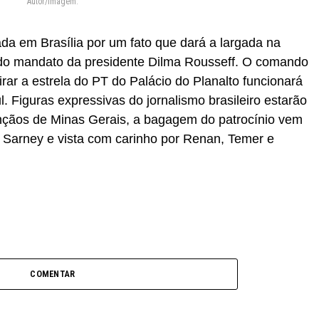
Autor/Imagem:
da em Brasília por um fato que dará a largada na
do mandato da presidente Dilma Rousseff. O comando
rar a estrela do PT do Palácio do Planalto funcionará
Figuras expressivas do jornalismo brasileiro estarão
ênçãos de Minas Gerais, a bagagem do patrocínio vem
 Sarney e vista com carinho por Renan, Temer e
COMENTAR