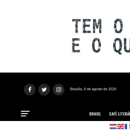
Brasília, 6 de agosto de 2026
BRASIL
CAFÉ LITERÁ