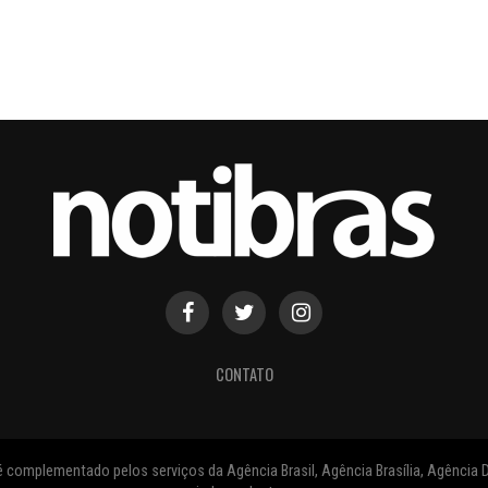
CONTATO
 complementado pelos serviços da Agência Brasil, Agência Brasília, Agência D