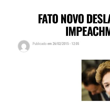
FATO NOVO DES
IMPEACHM
Publicado
em
26/02/2015 - 12:05