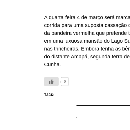
A quarta-feira 4 de março será marca
corrida para uma suposta cassação 
da bandeira vermelha que pretende ti
em uma luxuosa mansão do Lago Sul. 
nas trincheiras. Embora tenha as b
do distante Amapá, segunda terra de
Cunha.
0
TAGS: