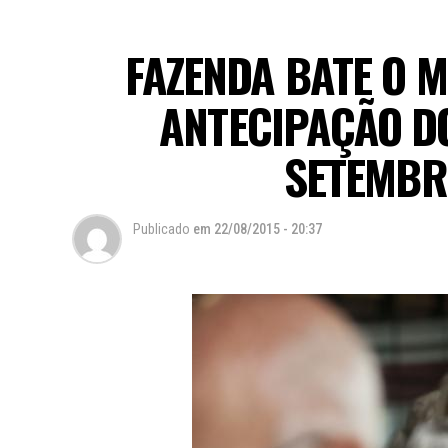
FAZENDA BATE O M
ANTECIPAÇÃO DO
SETEMBR
Publicado
em
22/08/2015 - 20:37