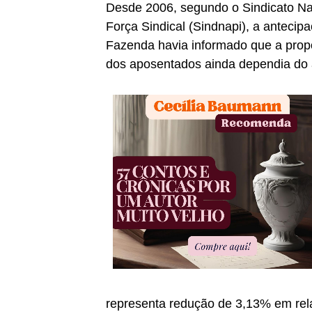
Desde 2006, segundo o Sindicato Na
Força Sindical (Sindnapi), a antecip
Fazenda havia informado que a propo
dos aposentados ainda dependia do a
representa redução de 3,13% em rela