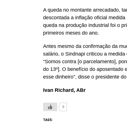
A queda no montante arrecadado, ta
descontada a inflação oficial medid
queda na produção industrial foi o p
primeiros meses do ano.
Antes mesmo da confirmação da mud
salário, o Sindnapi criticou a medi
“Somos contra [o parcelamento], por
do 13º]. O benefício do aposentado 
esse dinheiro”, disse o presidente do
Ivan Richard, ABr
0
TAGS: