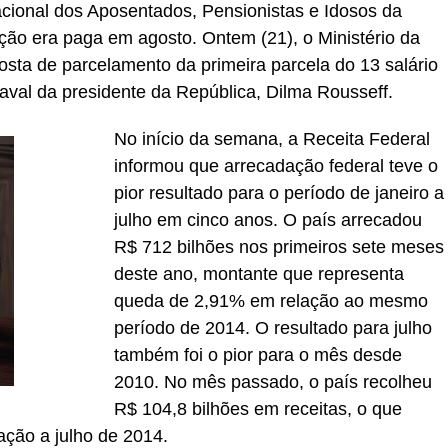
cional dos Aposentados, Pensionistas e Idosos da
ação era paga em agosto. Ontem (21), o Ministério da
sta de parcelamento da primeira parcela do 13 salário
val da presidente da República, Dilma Rousseff.
No início da semana, a Receita Federal
informou que arrecadação federal teve o
pior resultado para o período de janeiro a
julho em cinco anos. O país arrecadou
R$ 712 bilhões nos primeiros sete meses
deste ano, montante que representa
queda de 2,91% em relação ao mesmo
período de 2014. O resultado para julho
também foi o pior para o mês desde
2010. No mês passado, o país recolheu
R$ 104,8 bilhões em receitas, o que
ção a julho de 2014.