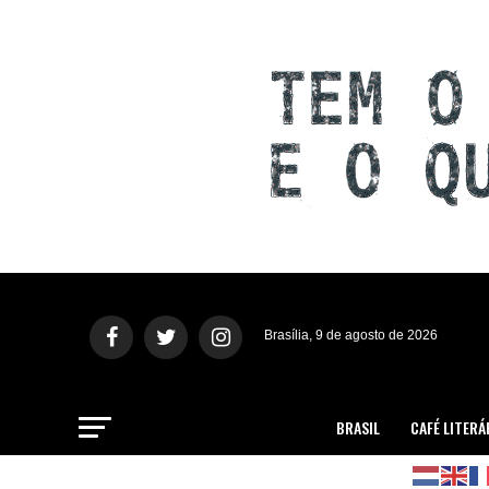
Brasília, 9 de agosto de 2026
BRASIL
CAFÉ LITERÁ