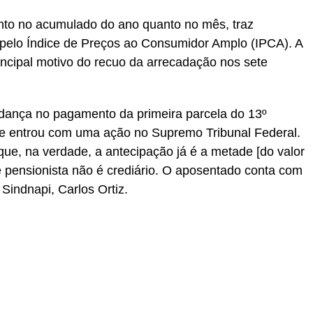
nto no acumulado do ano quanto no mês, traz
a pelo Índice de Preços ao Consumidor Amplo (IPCA). A
rincipal motivo do recuo da arrecadação nos sete
ança no pagamento da primeira parcela do 13º
da e entrou com uma ação no Supremo Tribunal Federal.
que, na verdade, a antecipação já é a metade [do valor
e pensionista não é crediário. O aposentado conta com
 Sindnapi, Carlos Ortiz.