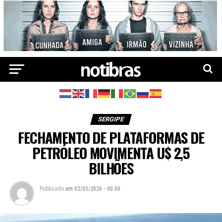
SERGIPE
FECHAMENTO DE PLATAFORMAS DE
PETRÓLEO MOVIMENTA U$ 2,5
BILHÕES
Publicado
em
02/03/2026 - 00:00