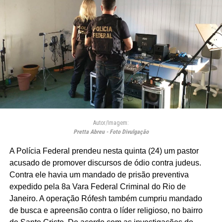
Autor/Imagem:
Pretta Abreu - Foto Divulgação
A Polícia Federal prendeu nesta quinta (24) um pastor
acusado de promover discursos de ódio contra judeus.
Contra ele havia um mandado de prisão preventiva
expedido pela 8a Vara Federal Criminal do Rio de
Janeiro. A operação Rófesh também cumpriu mandado
de busca e apreensão contra o líder religioso, no bairro