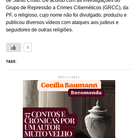
de Santo Cristo. De acordo com as investigações do
Grupo de Repressão a Crimes Cibernéticos (GRCC), da
PF, o religioso, cujo nome não foi divulgado, produziu e
publicou diversos vídeos com ataques aos judeus e
seguidores de outras religiões.
0
TAGS:
PUBLICIDADE