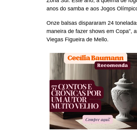
Zona Sul. Este ano, a queima de fo
anos do samba e aos Jogos Olímpic
Onze balsas dispararam 24 tonelada
maneira de fazer shows em Copa”, af
Viegas Figueira de Mello.