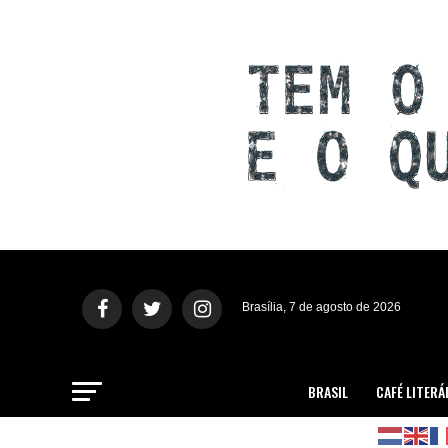
Brasília, 7 de agosto de 2026
BRASIL
CAFÉ LITERÁ