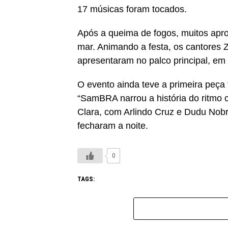
17 músicas foram tocados.
Após a queima de fogos, muitos apro
mar. Animando a festa, os cantores
apresentaram no palco principal, em
O evento ainda teve a primeira peça
“SamBRA narrou a história do ritmo
Clara, com Arlindo Cruz e Dudu Nob
fecharam a noite.
0
TAGS: