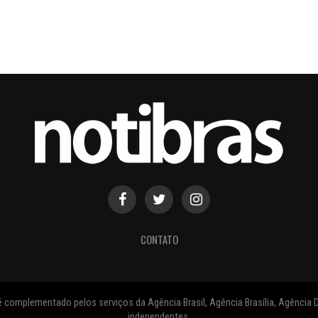
CONTATO
 complementado pelos serviços da Agência Brasil, Agência Brasília, Agência D
independentes.