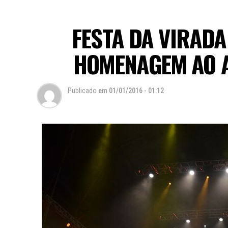
FESTA DA VIRAD
HOMENAGEM AO A
Publicado
em
01/01/2016 - 01:12