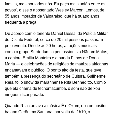
família, mas por todos nós. Eu peço mais união entre os
povos”, disse o aposentado Wesley Marconi Lemos, de
55 anos, morador de Valparaíso, que há quatro anos
frequenta a praça.
De acordo com o tenente Daniel Bessa, da Polícia Militar
do Distrito Federal, cerca de 20 mil pessoas passaram
pelo evento. Desde as 20 horas, atrações musicais —
como o grupo Surdodum, o percussionista Nãnam Matos,
a cantora Emília Monteiro e a banda Filhos de Dona
Maria — e celebrações de religiões de matrizes africanas
encantavam o público. O ponto alto da festa, que teve
também a presença do secretário de Cultura, Guilherme
Reis, foi o show da maranhense Rita Benneditto. Com o
que ela chama de tecnomacumba, o som não deixou
ninguém ficar parado.
Quando Rita cantava a música É d’Oxum, do compositor
baiano Gerônimo Santana, por volta da 1h10, o