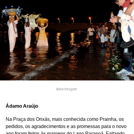
Autor/Imagem:
Ádamo Araújo
Na Praça dos Orixás, mais conhecida como Prainha, os
pedidos, os agradecimentos e as promessas para o novo
ano foram feitos às margens do Lago Paranoá. Faltando