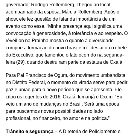
governador Rodrigo Rollemberg, chegou ao local
acompanhado da esposa, Márcia Rollemberg. Após o
show, ele fez questão de falar da importância de um
evento como esse. “Minha presença aqui significa uma
convocação à generosidade, à tolerância e ao respeito. O
réveillon na Prainha mostra o quanto a diversidade
compõe a formação do povo brasileiro”, destacou o chefe
do Executivo, que lamentou o fato ocorrido na segunda-
feira (29), quando destruíram parte da estátua de Oxalá.
Para Pai Francisco de Ogum, do movimento umbandista
no Distrito Federal, o momento da virada serve para pedir
paz e união para o novo período que se apresenta. Ele
citou os regentes de 2016: Oxalá, Iemanjá e Oxum. “Eu
vejo um ano de mudanças no Brasil. Será uma época
para buscarmos novas possibilidades no lado
profissional, no financeiro, no amor e na política.”
Trânsito e segurança
– A Diretoria de Policiamento e