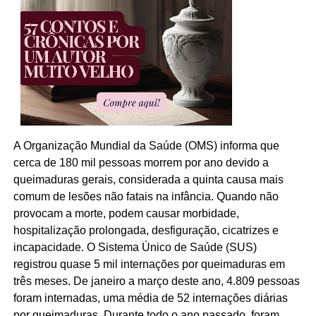
A Organização Mundial da Saúde (OMS) informa que
cerca de 180 mil pessoas morrem por ano devido a
queimaduras gerais, considerada a quinta causa mais
comum de lesões não fatais na infância. Quando não
provocam a morte, podem causar morbidade,
hospitalização prolongada, desfiguração, cicatrizes e
incapacidade. O Sistema Único de Saúde (SUS)
registrou quase 5 mil internações por queimaduras em
três meses. De janeiro a março deste ano, 4.809 pessoas
foram internadas, uma média de 52 internações diárias
por queimaduras. Durante todo o ano passado, foram