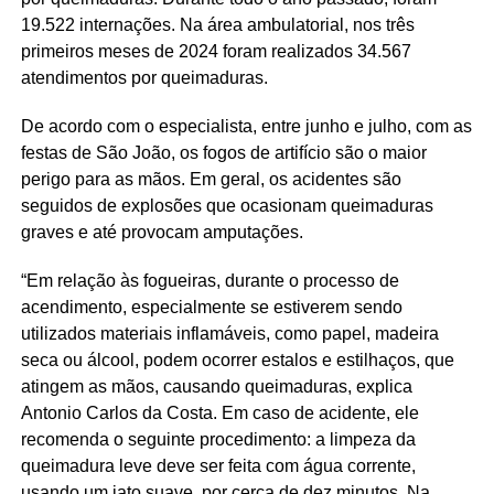
19.522 internações. Na área ambulatorial, nos três
primeiros meses de 2024 foram realizados 34.567
atendimentos por queimaduras.
De acordo com o especialista, entre junho e julho, com as
festas de São João, os fogos de artifício são o maior
perigo para as mãos. Em geral, os acidentes são
seguidos de explosões que ocasionam queimaduras
graves e até provocam amputações.
“Em relação às fogueiras, durante o processo de
acendimento, especialmente se estiverem sendo
utilizados materiais inflamáveis, como papel, madeira
seca ou álcool, podem ocorrer estalos e estilhaços, que
atingem as mãos, causando queimaduras, explica
Antonio Carlos da Costa. Em caso de acidente, ele
recomenda o seguinte procedimento: a limpeza da
queimadura leve deve ser feita com água corrente,
usando um jato suave, por cerca de dez minutos. Na