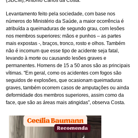
(SBCM), Antonio Carlos da Costa.
Levantamento feito pela sociedade, com base nos
números do Ministério da Saúde, a maior ocorrência é
atribuída a queimaduras de segundo grau, com lesões
nos membros superiores: mãos e punhos – as partes
mais expostas -, braços, tronco, rosto e olhos. Também
não é incomum que esse tipo de acidente seja fatal,
levando à morte ou causando lesões graves e
permanentes. Homens de 15 a 50 anos são as principais
vítimas. “Em geral, como os acidentes com fogos são
seguidos de explosões, que ocasionam queimaduras
graves, também ocorrem casos de amputações ou ainda
deformidade dos membros superiores, assim como da
face, que são as áreas mais atingidas”, observa Costa.