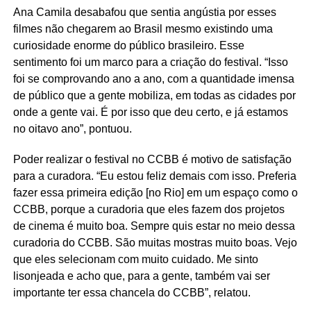
Ana Camila desabafou que sentia angústia por esses
filmes não chegarem ao Brasil mesmo existindo uma
curiosidade enorme do público brasileiro. Esse
sentimento foi um marco para a criação do festival. “Isso
foi se comprovando ano a ano, com a quantidade imensa
de público que a gente mobiliza, em todas as cidades por
onde a gente vai. É por isso que deu certo, e já estamos
no oitavo ano”, pontuou.
Poder realizar o festival no CCBB é motivo de satisfação
para a curadora. “Eu estou feliz demais com isso. Preferia
fazer essa primeira edição [no Rio] em um espaço como o
CCBB, porque a curadoria que eles fazem dos projetos
de cinema é muito boa. Sempre quis estar no meio dessa
curadoria do CCBB. São muitas mostras muito boas. Vejo
que eles selecionam com muito cuidado. Me sinto
lisonjeada e acho que, para a gente, também vai ser
importante ter essa chancela do CCBB”, relatou.