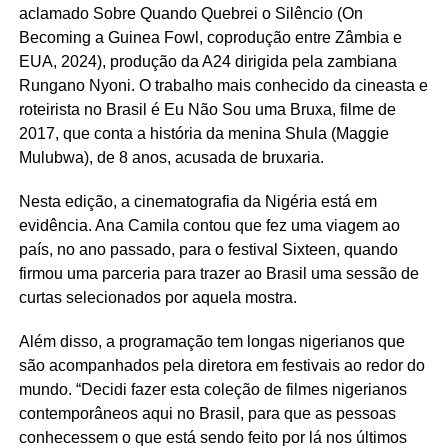
aclamado Sobre Quando Quebrei o Silêncio (On
Becoming a Guinea Fowl, coprodução entre Zâmbia e
EUA, 2024), produção da A24 dirigida pela zambiana
Rungano Nyoni. O trabalho mais conhecido da cineasta e
roteirista no Brasil é Eu Não Sou uma Bruxa, filme de
2017, que conta a história da menina Shula (Maggie
Mulubwa), de 8 anos, acusada de bruxaria.
Nesta edição, a cinematografia da Nigéria está em
evidência. Ana Camila contou que fez uma viagem ao
país, no ano passado, para o festival Sixteen, quando
firmou uma parceria para trazer ao Brasil uma sessão de
curtas selecionados por aquela mostra.
Além disso, a programação tem longas nigerianos que
são acompanhados pela diretora em festivais ao redor do
mundo. “Decidi fazer esta coleção de filmes nigerianos
contemporâneos aqui no Brasil, para que as pessoas
conhecessem o que está sendo feito por lá nos últimos