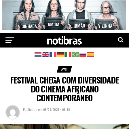
RIO
FESTIVAL CHEGA COM DIVERSIDADE
DO CINEMA AFRICANO
CONTEMPORÂNEO
Publicado
em
08/09/2025 - 08:18