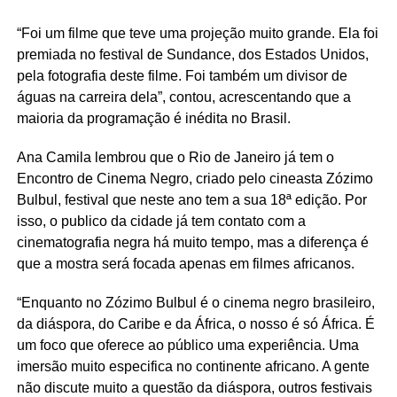
“Foi um filme que teve uma projeção muito grande. Ela foi
premiada no festival de Sundance, dos Estados Unidos,
pela fotografia deste filme. Foi também um divisor de
águas na carreira dela”, contou, acrescentando que a
maioria da programação é inédita no Brasil.
Ana Camila lembrou que o Rio de Janeiro já tem o
Encontro de Cinema Negro, criado pelo cineasta Zózimo
Bulbul, festival que neste ano tem a sua 18ª edição. Por
isso, o publico da cidade já tem contato com a
cinematografia negra há muito tempo, mas a diferença é
que a mostra será focada apenas em filmes africanos.
“Enquanto no Zózimo Bulbul é o cinema negro brasileiro,
da diáspora, do Caribe e da África, o nosso é só África. É
um foco que oferece ao público uma experiência. Uma
imersão muito especifica no continente africano. A gente
não discute muito a questão da diáspora, outros festivais