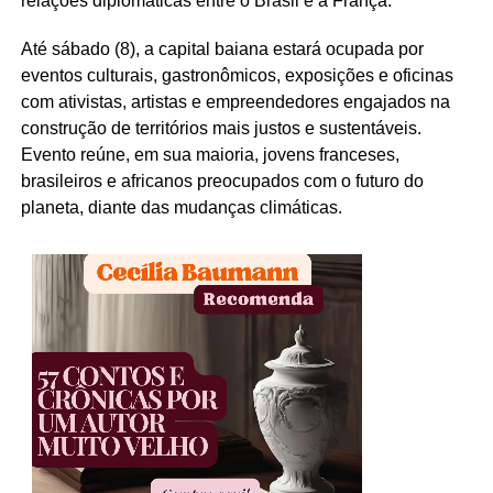
relações diplomáticas entre o Brasil e a França.
Até sábado (8), a capital baiana estará ocupada por
eventos culturais, gastronômicos, exposições e oficinas
com ativistas, artistas e empreendedores engajados na
construção de territórios mais justos e sustentáveis.
Evento reúne, em sua maioria, jovens franceses,
brasileiros e africanos preocupados com o futuro do
planeta, diante das mudanças climáticas.