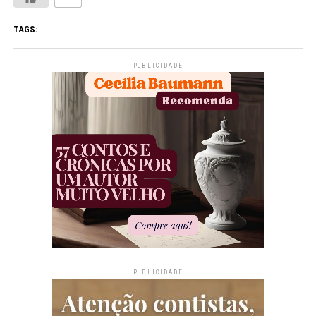
TAGS:
PUBLICIDADE
PUBLICIDADE