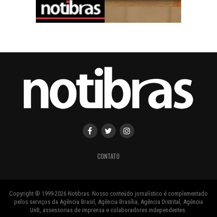
CONTATO
Copyright ® 1999-2026 Notibras. Nosso conteúdo jornalístico é complementado
pelos serviços da Agência Brasil, Agência Brasília, Agência Distrital, Agência
UnB, assessorias de imprensa e colaboradores independentes.