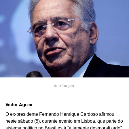
Autor/Imagem:
Victor Aguiar
O ex-presidente Fernando Henrique Cardoso afirmou
neste sábado (5), durante evento em Lisboa, que parte do
sistema político no Brasil está “altamente desmoralizado”