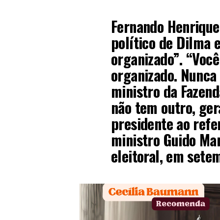
Fernando Henrique
político de Dilma 
organizado”. “Você
organizado. Nunca 
ministro da Fazend
não tem outro, gera
presidente ao refe
ministro Guido Ma
eleitoral, em sete