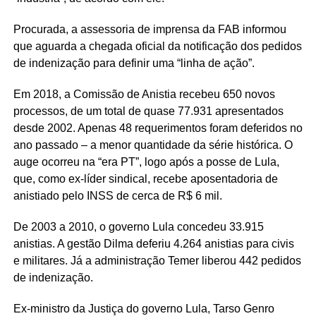
Procurada, a assessoria de imprensa da FAB informou
que aguarda a chegada oficial da notificação dos pedidos
de indenização para definir uma “linha de ação”.
Em 2018, a Comissão de Anistia recebeu 650 novos
processos, de um total de quase 77.931 apresentados
desde 2002. Apenas 48 requerimentos foram deferidos no
ano passado – a menor quantidade da série histórica. O
auge ocorreu na “era PT”, logo após a posse de Lula,
que, como ex-líder sindical, recebe aposentadoria de
anistiado pelo INSS de cerca de R$ 6 mil.
De 2003 a 2010, o governo Lula concedeu 33.915
anistias. A gestão Dilma deferiu 4.264 anistias para civis
e militares. Já a administração Temer liberou 442 pedidos
de indenização.
Ex-ministro da Justiça do governo Lula, Tarso Genro