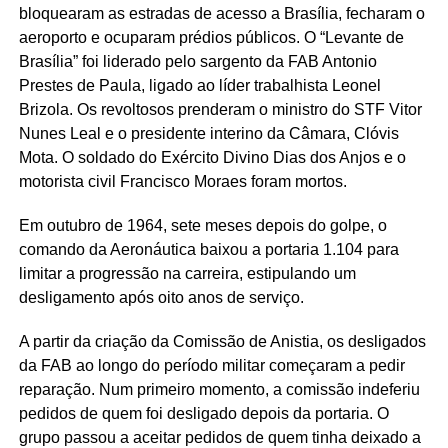
bloquearam as estradas de acesso a Brasília, fecharam o
aeroporto e ocuparam prédios públicos. O “Levante de
Brasília” foi liderado pelo sargento da FAB Antonio
Prestes de Paula, ligado ao líder trabalhista Leonel
Brizola. Os revoltosos prenderam o ministro do STF Vitor
Nunes Leal e o presidente interino da Câmara, Clóvis
Mota. O soldado do Exército Divino Dias dos Anjos e o
motorista civil Francisco Moraes foram mortos.
Em outubro de 1964, sete meses depois do golpe, o
comando da Aeronáutica baixou a portaria 1.104 para
limitar a progressão na carreira, estipulando um
desligamento após oito anos de serviço.
A partir da criação da Comissão de Anistia, os desligados
da FAB ao longo do período militar começaram a pedir
reparação. Num primeiro momento, a comissão indeferiu
pedidos de quem foi desligado depois da portaria. O
grupo passou a aceitar pedidos de quem tinha deixado a