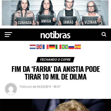
FECHANDO O COFRE
FIM DA ‘FARRA’ DA ANISTIA PODE
TIRAR 10 MIL DE DILMA
Publicado
em
06/02/2019 - 08:07