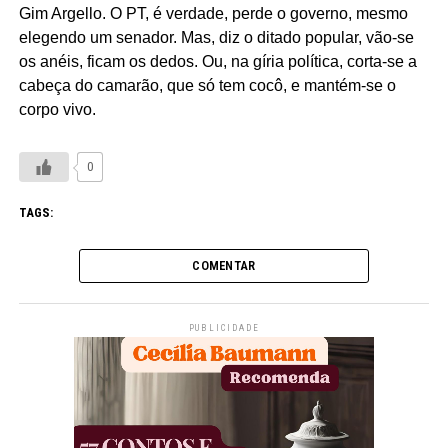
Gim Argello. O PT, é verdade, perde o governo, mesmo
elegendo um senador. Mas, diz o ditado popular, vão-se
os anéis, ficam os dedos. Ou, na gíria política, corta-se a
cabeça do camarão, que só tem cocô, e mantém-se o
corpo vivo.
0
TAGS:
COMENTAR
PUBLICIDADE