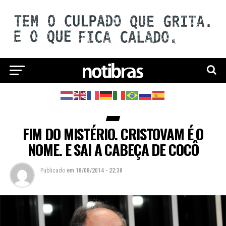
FIM DO MISTÉRIO. CRISTOVAM É O
NOME. E SAI A CABEÇA DE COCÔ
Publicado
em
18/08/2014 - 22:38