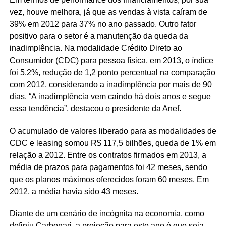
vez, houve melhora, já que as vendas à vista caíram de
39% em 2012 para 37% no ano passado. Outro fator
positivo para o setor é a manutenção da queda da
inadimplência. Na modalidade Crédito Direto ao
Consumidor (CDC) para pessoa física, em 2013, o índice
foi 5,2%, redução de 1,2 ponto percentual na comparação
com 2012, considerando a inadimplência por mais de 90
dias. “A inadimplência vem caindo há dois anos e segue
essa tendência”, destacou o presidente da Anef.
O acumulado de valores liberado para as modalidades de
CDC e leasing somou R$ 117,5 bilhões, queda de 1% em
relação a 2012. Entre os contratos firmados em 2013, a
média de prazos para pagamentos foi 42 meses, sendo
que os planos máximos oferecidos foram 60 meses. Em
2012, a média havia sido 43 meses.
Diante de um cenário de incógnita na economia, como
definiu Carbonari, a projeção para este ano é que seja