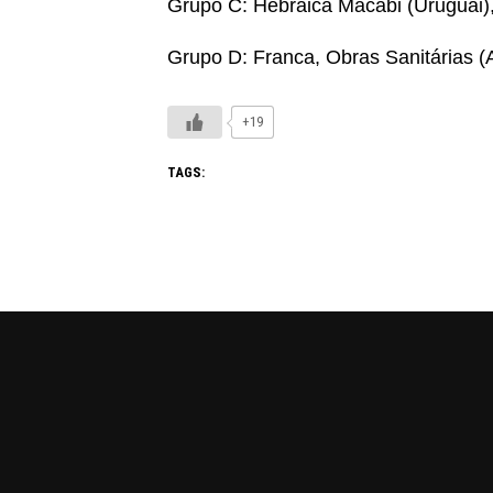
Grupo C: Hebraica Macabi (Uruguai),
Grupo D: Franca, Obras Sanitárias (
+19
TAGS: