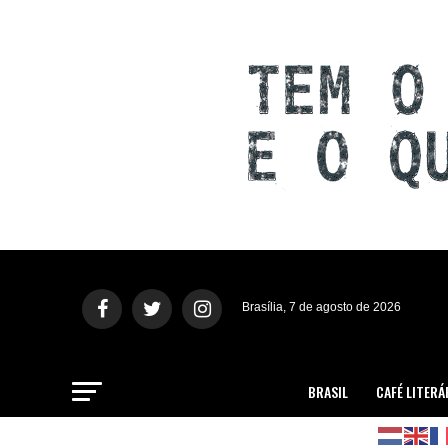
Brasília, 7 de agosto de 2026
BRASIL
CAFÉ LITERÁ