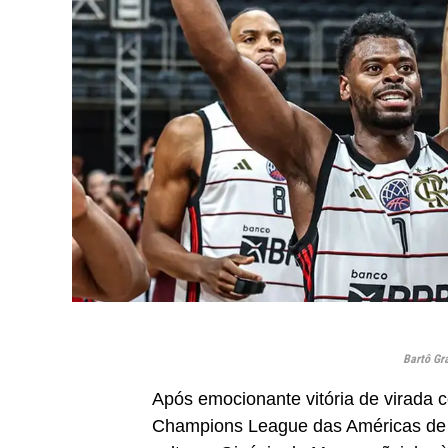
Bartô Gr
Após emocionante vitória de virada c
Champions League das Américas de 