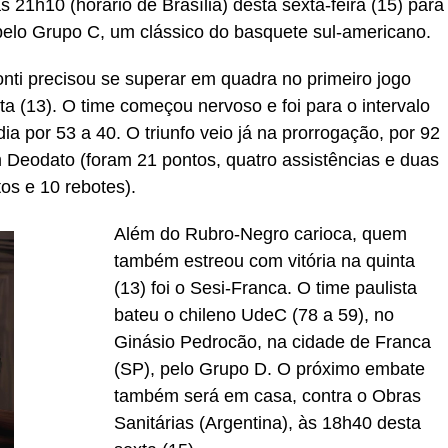
 21h10 (horário de Brasília) desta sexta-feira (15) para
 pelo Grupo C, um clássico do basquete sul-americano.
ti precisou se superar em quadra no primeiro jogo
ta (13). O time começou nervoso e foi para o intervalo
 por 53 a 40. O triunfo veio já na prorrogação, por 92
Deodato (foram 21 pontos, quatro assistências e duas
os e 10 rebotes).
Além do Rubro-Negro carioca, quem
também estreou com vitória na quinta
(13) foi o Sesi-Franca. O time paulista
bateu o chileno UdeC (78 a 59), no
Ginásio Pedrocão, na cidade de Franca
(SP), pelo Grupo D. O próximo embate
também será em casa, contra o Obras
Sanitárias (Argentina), às 18h40 desta