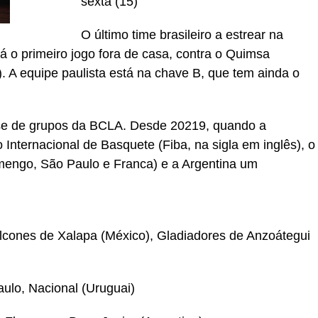
sexta (15)
O último time brasileiro a estrear na
á o primeiro jogo fora de casa, contra o Quimsa
. A equipe paulista está na chave B, que tem ainda o
fase de grupos da BCLA. Desde 20219, quando a
 Internacional de Basquete (Fiba, na sigla em inglês), o
Flamengo, São Paulo e Franca) e a Argentina um
alcones de Xalapa (México), Gladiadores de Anzoátegui
ulo, Nacional (Uruguai)