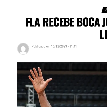
FLA RECEBE BOCA 
L
Publicado
em
15/12/2023 - 11:41