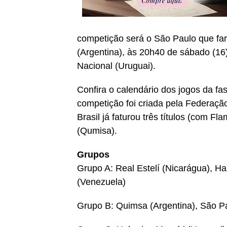
competição será o São Paulo que far
(Argentina), às 20h40 de sábado (16)
Nacional (Uruguai).
Confira o calendário dos jogos da 
competição foi criada pela Federação
Brasil já faturou três títulos (com 
(Qumisa).
Grupos
Grupo A: Real Estelí (Nicarágua), H
(Venezuela)
Grupo B: Quimsa (Argentina), São Pa