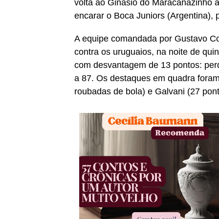
volta ao Ginásio do Maracanãzinho às
encarar o Boca Juniors (Argentina),
A equipe comandada por Gustavo Con
contra os uruguaios, na noite de quin
com desvantagem de 13 pontos: perdia
a 87. Os destaques em quadra foram 
roubadas de bola) e Galvani (27 pont