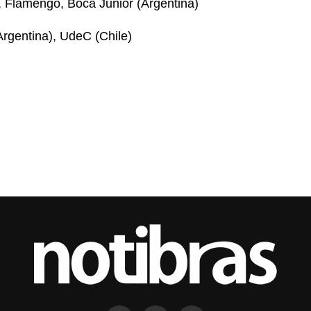
 Flamengo, Boca Junior (Argentina)
Argentina), UdeC (Chile)