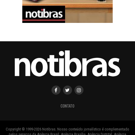
CONTATO
Copyright ® 1999-2026 Notibras. Nosso conteúdo jornalístico é complementado
pelos serviços da Agência Brasil, Agência Brasília, Agência Distrital, Agência