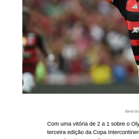
Bartô Gr
Com uma vitória de 2 a 1 sobre o Ol
terceira edição da Copa Intercontin