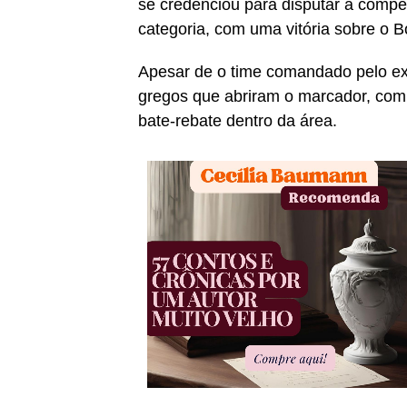
se credenciou para disputar a compet
categoria, com uma vitória sobre o B
Apesar de o time comandado pelo ex-jo
gregos que abriram o marcador, com
bate-rebate dentro da área.