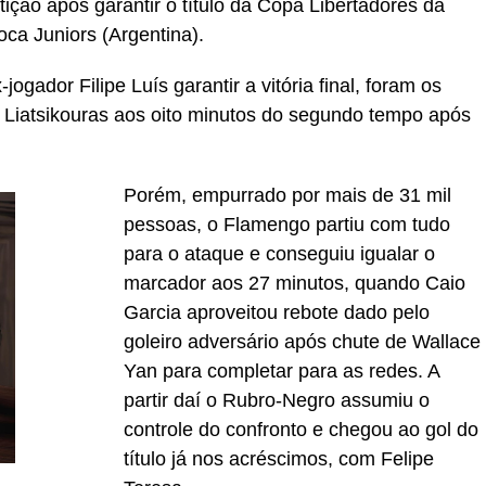
ição após garantir o título da Copa Libertadores da
oca Juniors (Argentina).
gador Filipe Luís garantir a vitória final, foram os
 Liatsikouras aos oito minutos do segundo tempo após
Porém, empurrado por mais de 31 mil
pessoas, o Flamengo partiu com tudo
para o ataque e conseguiu igualar o
marcador aos 27 minutos, quando Caio
Garcia aproveitou rebote dado pelo
goleiro adversário após chute de Wallace
Yan para completar para as redes. A
partir daí o Rubro-Negro assumiu o
controle do confronto e chegou ao gol do
título já nos acréscimos, com Felipe