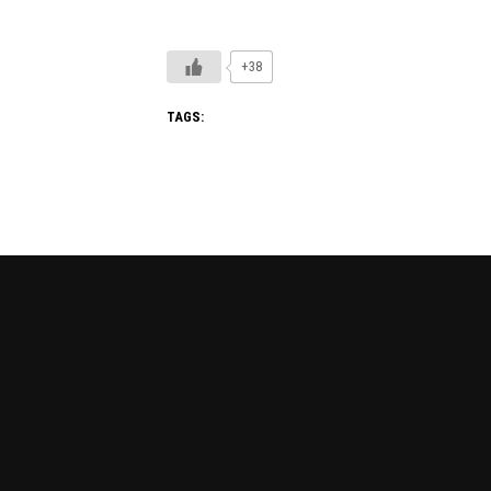
+38
TAGS: