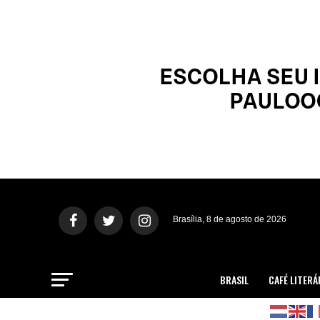
Brasília, 8 de agosto de 2026
BRASIL
CAFÉ LITERÁ