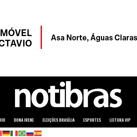
RIO
DONA IRENE
ELEIÇÕES BRASÍLIA
ESPORTES
LEITURA VIP