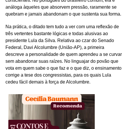
conscientes. No português do brasileiro comum, ela é
análoga àqueles que absorvem pressão, raramente se
quebram e jamais abandonam o que sustenta sua forma.
Na prática, o ditado tem tudo a ver com uma reflexão de
três vertentes bastante lógicas e todas alusivas ao
presidente Lula da Silva. Relativa ao czar do Senado
Federal, Davi Alcolumbre (União-AP), a primeira
descreve a personalidade de quem aprendeu a se curvar
sem abandonar suas raízes. No linguajar do povão que
vota em quem sabe o que faz e o que diz, o ensinamento
corrige a tese dos congressistas, para os quais Lula
cedeu fácil demais à força de Alcolumbre.