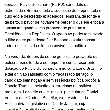
senador Flávio Bolsonaro (PL-RJ), candidato da
extremada extrema-direita à sucessão do próprio Lula e
cujo ego e descrédito exagerados lembram, de longe e
de perto, o pavor de novamente perder o que ele e toda a
família imaginam como propriedade privada: a
Presidência da República. O apego ao poder tem levado
o filho do ex-presidente Jair Bolsonaro a ultrapassar
todos os limites da mínima convivência política.
Na verdade, depois do sonho golpista, o pesadelo do
bolsonarismo tende a se perpetuar com a recorrente
decisão de Flávio Bolsonaro em ridicularizar o Brasil no
exterior. Não satisfeito com o fracassado tarifaço, o
candidato sem noção e sem essência política propôs a
Donald Trump a inclusão do terrorismo na política
brasileira. Logo ele que é “amigo” particular de Daniel
Vorcaro e de Rodrigo Bacellar, ex-presidente da
Assembleia Legislativa do Rio de Janeiro, cuja
vinculação explícita com o Comando Vermelho o fez