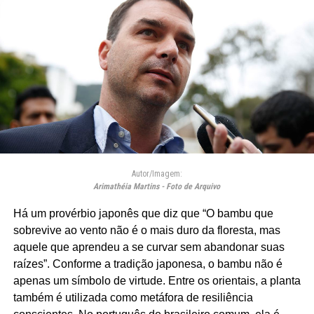
Autor/Imagem:
Arimathéia Martins - Foto de Arquivo
Há um provérbio japonês que diz que “O bambu que
sobrevive ao vento não é o mais duro da floresta, mas
aquele que aprendeu a se curvar sem abandonar suas
raízes”. Conforme a tradição japonesa, o bambu não é
apenas um símbolo de virtude. Entre os orientais, a planta
também é utilizada como metáfora de resiliência