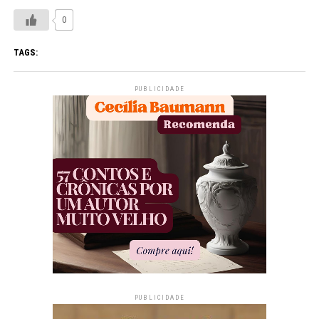
0
TAGS:
PUBLICIDADE
PUBLICIDADE