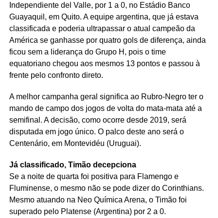
Independiente del Valle, por 1 a 0, no Estádio Banco
Guayaquil, em Quito. A equipe argentina, que já estava
classificada e poderia ultrapassar o atual campeão da
América se ganhasse por quatro gols de diferença, ainda
ficou sem a liderança do Grupo H, pois o time
equatoriano chegou aos mesmos 13 pontos e passou à
frente pelo confronto direto.
A melhor campanha geral significa ao Rubro-Negro ter o
mando de campo dos jogos de volta do mata-mata até a
semifinal. A decisão, como ocorre desde 2019, será
disputada em jogo único. O palco deste ano será o
Centenário, em Montevidéu (Uruguai).
Já classificado, Timão decepciona
Se a noite de quarta foi positiva para Flamengo e
Fluminense, o mesmo não se pode dizer do Corinthians.
Mesmo atuando na Neo Química Arena, o Timão foi
superado pelo Platense (Argentina) por 2 a 0.