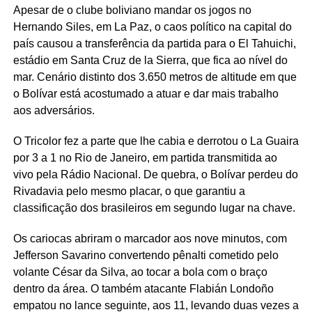
Apesar de o clube boliviano mandar os jogos no
Hernando Siles, em La Paz, o caos político na capital do
país causou a transferência da partida para o El Tahuichi,
estádio em Santa Cruz de la Sierra, que fica ao nível do
mar. Cenário distinto dos 3.650 metros de altitude em que
o Bolívar está acostumado a atuar e dar mais trabalho
aos adversários.
O Tricolor fez a parte que lhe cabia e derrotou o La Guaira
por 3 a 1 no Rio de Janeiro, em partida transmitida ao
vivo pela Rádio Nacional. De quebra, o Bolívar perdeu do
Rivadavia pelo mesmo placar, o que garantiu a
classificação dos brasileiros em segundo lugar na chave.
Os cariocas abriram o marcador aos nove minutos, com
Jefferson Savarino convertendo pênalti cometido pelo
volante César da Silva, ao tocar a bola com o braço
dentro da área. O também atacante Flabián Londoño
empatou no lance seguinte, aos 11, levando duas vezes a