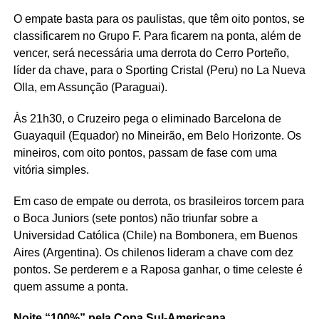
O empate basta para os paulistas, que têm oito pontos, se
classificarem no Grupo F. Para ficarem na ponta, além de
vencer, será necessária uma derrota do Cerro Porteño,
líder da chave, para o Sporting Cristal (Peru) no La Nueva
Olla, em Assunção (Paraguai).
Às 21h30, o Cruzeiro pega o eliminado Barcelona de
Guayaquil (Equador) no Mineirão, em Belo Horizonte. Os
mineiros, com oito pontos, passam de fase com uma
vitória simples.
Em caso de empate ou derrota, os brasileiros torcem para
o Boca Juniors (sete pontos) não triunfar sobre a
Universidad Católica (Chile) na Bombonera, em Buenos
Aires (Argentina). Os chilenos lideram a chave com dez
pontos. Se perderem e a Raposa ganhar, o time celeste é
quem assume a ponta.
Noite “100%” pela Copa Sul-Americana