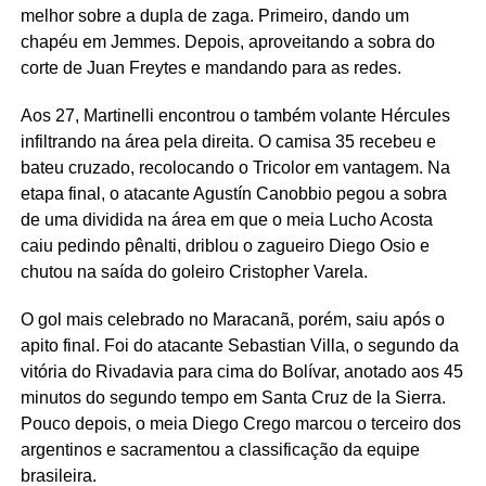
melhor sobre a dupla de zaga. Primeiro, dando um
chapéu em Jemmes. Depois, aproveitando a sobra do
corte de Juan Freytes e mandando para as redes.
Aos 27, Martinelli encontrou o também volante Hércules
infiltrando na área pela direita. O camisa 35 recebeu e
bateu cruzado, recolocando o Tricolor em vantagem. Na
etapa final, o atacante Agustín Canobbio pegou a sobra
de uma dividida na área em que o meia Lucho Acosta
caiu pedindo pênalti, driblou o zagueiro Diego Osio e
chutou na saída do goleiro Cristopher Varela.
O gol mais celebrado no Maracanã, porém, saiu após o
apito final. Foi do atacante Sebastian Villa, o segundo da
vitória do Rivadavia para cima do Bolívar, anotado aos 45
minutos do segundo tempo em Santa Cruz de la Sierra.
Pouco depois, o meia Diego Crego marcou o terceiro dos
argentinos e sacramentou a classificação da equipe
brasileira.