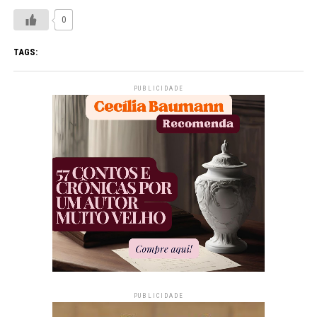
0
TAGS:
PUBLICIDADE
PUBLICIDADE