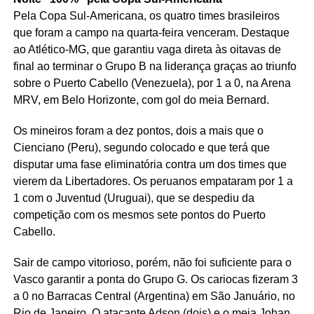
Pela Copa Sul-Americana, os quatro times brasileiros
que foram a campo na quarta-feira venceram. Destaque
ao Atlético-MG, que garantiu vaga direta às oitavas de
final ao terminar o Grupo B na liderança graças ao triunfo
sobre o Puerto Cabello (Venezuela), por 1 a 0, na Arena
MRV, em Belo Horizonte, com gol do meia Bernard.
Os mineiros foram a dez pontos, dois a mais que o
Cienciano (Peru), segundo colocado e que terá que
disputar uma fase eliminatória contra um dos times que
vierem da Libertadores. Os peruanos empataram por 1 a
1 com o Juventud (Uruguai), que se despediu da
competição com os mesmos sete pontos do Puerto
Cabello.
Sair de campo vitorioso, porém, não foi suficiente para o
Vasco garantir a ponta do Grupo G. Os cariocas fizeram 3
a 0 no Barracas Central (Argentina) em São Januário, no
Rio de Janeiro. O atacante Adson (dois) e o meia Johan