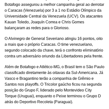
Botafogo assegurou a melhor campanha geral ao derrotar
o Caracas (Venezuela) por 3 a 1 no Estádio Olímpico da
Universidade Central da Venezuela (UCV). Os atacantes
Kauan Toledo, Joaquín Correa e Chris Gomes
balançaram as redes para o Glorioso.
O Alvinegro de General Severiano atingiu 16 pontos, oito
a mais que o próprio Caracas. O time venezuelano,
segundo colocado da chave, terá o confronto eliminatório
contra um adversário oriundo da Libertadores pela frente.
Além de Botafogo e Atlético-MG, o Brasil tem o São Paulo
classificado diretamente às oitavas da Sul-Americana. Já
Vasco e Bragantino terão a companhia de Grêmio e
Santos nos playoffs. O Tricolor gaúcho ficou na segunda
posição do Grupo F, liderado pelo Montevideo City
Torque (Uruguai), enquanto o Peixe terminou o Grupo D
atrás do Deportivo Recoleta (Paraguai).