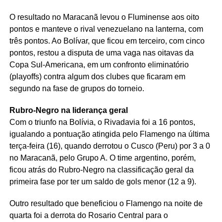
O resultado no Maracanã levou o Fluminense aos oito
pontos e manteve o rival venezuelano na lanterna, com
três pontos. Ao Bolívar, que ficou em terceiro, com cinco
pontos, restou a disputa de uma vaga nas oitavas da
Copa Sul-Americana, em um confronto eliminatório
(playoffs) contra algum dos clubes que ficaram em
segundo na fase de grupos do torneio.
Rubro-Negro na liderança geral
Com o triunfo na Bolívia, o Rivadavia foi a 16 pontos,
igualando a pontuação atingida pelo Flamengo na última
terça-feira (16), quando derrotou o Cusco (Peru) por 3 a 0
no Maracanã, pelo Grupo A. O time argentino, porém,
ficou atrás do Rubro-Negro na classificação geral da
primeira fase por ter um saldo de gols menor (12 a 9).
Outro resultado que beneficiou o Flamengo na noite de
quarta foi a derrota do Rosario Central para o