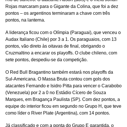
Rojas marcaram para o Gigante da Colina, que foi a dez
pontos – os argentinos terminaram a chave com três
pontos, na lanterna.
A liderança ficou com o Olímpia (Paraguai), que venceu o
Audax Italiano (Chile) por 3 a 1. Os paraguaios, com 13
pontos, vão direto às oitavas de final, obrigando o
Cruzmaltino a encarar os playoffs. O clube chileno, com
sete pontos, despediu-se da competição.
O Red Bull Bragantino também estará nos playoffs da
Sul-Americana. O Massa Bruta contou com gols dos
atacantes Fernando e Isidro Pitta para vencer o Carabobo
(Venezuela) por 2 a 0 no Estádio Cícero de Souza
Marques, em Bragança Paulista (SP). Com dez pontos, a
equipe do interior ficou em segundo no Grupo H, que teve
como líder o River Plate (Argentina), com 14 pontos.
Já classificado e com a ponta do Grupo E garantida, o